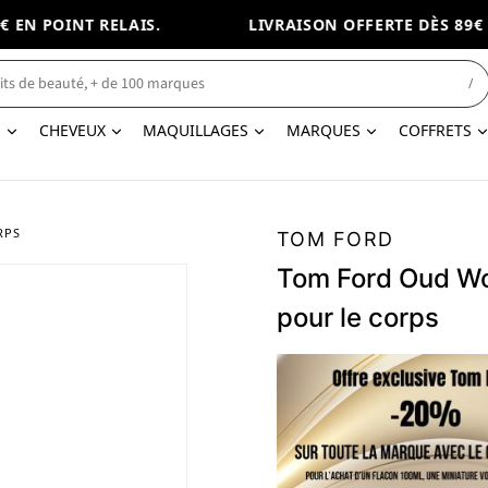
EN POINT RELAIS.
LIVRAISON OFFERTE DÈS 89€ EN
/
N
CHEVEUX
MAQUILLAGES
MARQUES
COFFRETS
RPS
TOM FORD
Tom Ford Oud Wo
pour le corps