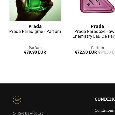
Prada
Prada
Prada Paradigme - Parfum
Prada Paradoxe - Sw
Chemistry Eau De Pa
Parfum
Parfum
€79,90 EUR
€72,90 EUR
€94,30 
CONDITI
Conditions 
24 Rue Beaubourg