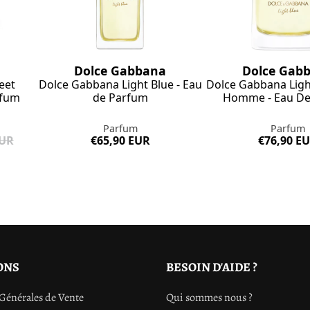
Dolce Gabbana
Dolce Gab
eet
Dolce Gabbana Light Blue - Eau
Dolce Gabbana Ligh
rfum
de Parfum
Homme - Eau De
Parfum
Parfum
EUR
€65,90 EUR
€76,90 E
ONS
BESOIN D'AIDE ?
Générales de Vente
Qui sommes nous ?