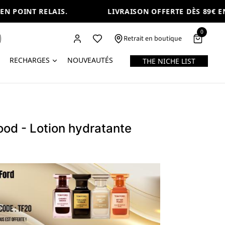
 POINT RELAIS.
LIVRAISON OFFERTE DÈS 89€ EN 
0
Retrait en boutique
RECHARGES
NOUVEAUTÉS
THE NICHE LIST
od - Lotion hydratante