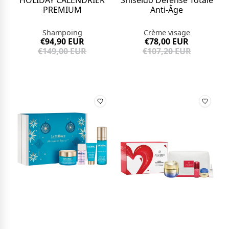
HOLIDAY CALENDRIER
Shiseido Défense Totale
PREMIUM
Anti-Âge
Shampoing
Crème visage
€94,90 EUR
€78,00 EUR
€149,00 EUR
€107,20 EUR