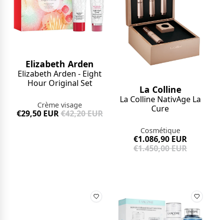
Elizabeth Arden
Elizabeth Arden - Eight
Hour Original Set
La Colline
La Colline NativAge La
Crème visage
Cure
€29,50 EUR
€42,20 EUR
Cosmétique
€1.086,90 EUR
€1.450,00 EUR