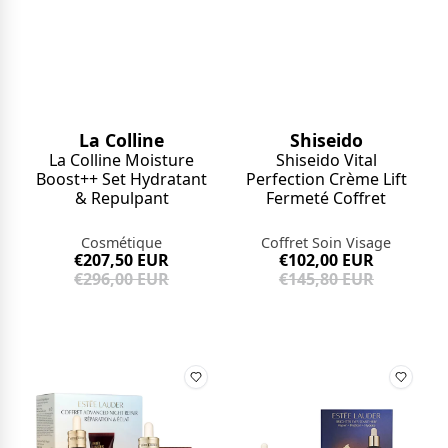
La Colline
Shiseido
La Colline Moisture
Shiseido Vital
Boost++ Set Hydratant
Perfection Crème Lift
& Repulpant
Fermeté Coffret
Cosmétique
Coffret Soin Visage
€207,50 EUR
€102,00 EUR
€296,00 EUR
€145,80 EUR