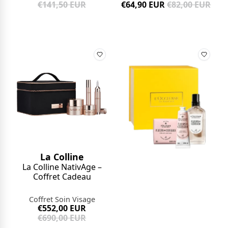
€141,50 EUR
€64,90 EUR
€82,00 EUR
La Colline
La Colline NativAge –
Coffret Cadeau
Coffret Soin Visage
€552,00 EUR
€690,00 EUR