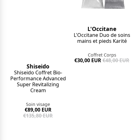
L'Occitane
L'Occitane Duo de soins
mains et pieds Karité
Coffret Corps
€30,00 EUR
€48,00 EUR
Shiseido
Shiseido Coffret Bio-
Performance Advanced
Super Revitalizing
Cream
Soin visage
€89,00 EUR
€135,80 EUR