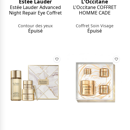
Estée Lauder
L'Occitane
Estée Lauder Advanced
L'Occitane COFFRET
Night Repair Eye Coffret
HOMME CADE
Contour des yeux
Coffret Soin Visage
Épuisé
Épuisé