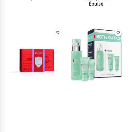
Épuisé