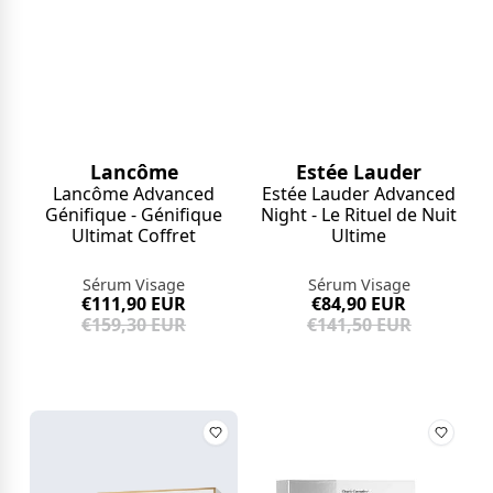
Lancôme
Estée Lauder
Lancôme Advanced
Estée Lauder Advanced
Génifique - Génifique
Night - Le Rituel de Nuit
Ultimat Coffret
Ultime
Sérum Visage
Sérum Visage
€111,90 EUR
€84,90 EUR
€159,30 EUR
€141,50 EUR