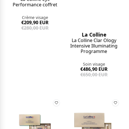
Performance coffret
Crème visage
€209,90 EUR
€280,00 EUR
La Colline
La Colline Clar Ology
Intensive Illuminating
Programme
Soin visage
€486,90 EUR
€650,00 EUR