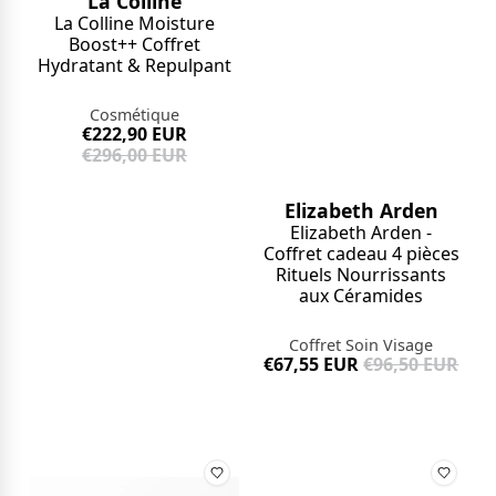
La Colline
La Colline Moisture
Boost++ Coffret
Hydratant & Repulpant
Cosmétique
€222,90 EUR
€296,00 EUR
Elizabeth Arden
Elizabeth Arden -
Coffret cadeau 4 pièces
Rituels Nourrissants
aux Céramides
Coffret Soin Visage
€67,55 EUR
€96,50 EUR