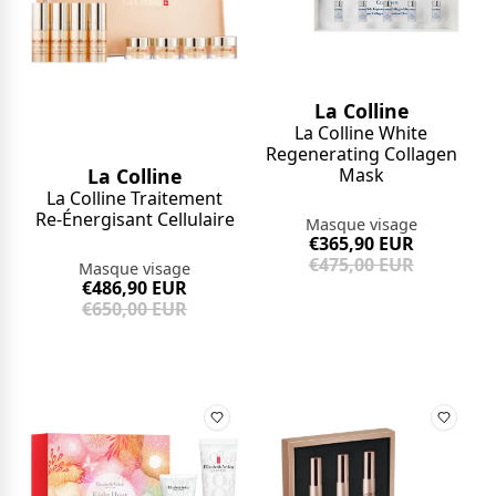
La Colline
La Colline White
Regenerating Collagen
Mask
La Colline
La Colline Traitement
Re-Énergisant Cellulaire
Masque visage
€365,90 EUR
€475,00 EUR
Masque visage
€486,90 EUR
€650,00 EUR