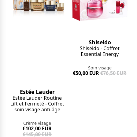
Shiseido
Shiseido - Coffret
Essential Energy
Soin visage
€50,00 EUR
€76,50 EUR
Estée Lauder
Estée Lauder Routine
Lift et Fermeté - Coffret
soin visage anti-âge
Crème visage
€102,00 EUR
€145,80 EUR