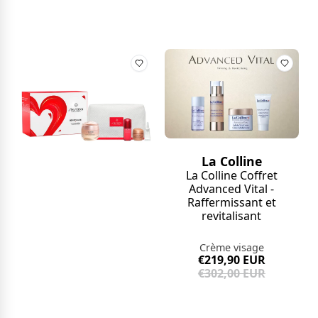
La Colline
La Colline Coffret
Advanced Vital -
Raffermissant et
revitalisant
Crème visage
€219,90 EUR
€302,00 EUR