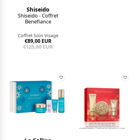
Shiseido
Shiseido - Coffret
Benefiance
Coffret Soin Visage
€89,00 EUR
€125,80 EUR