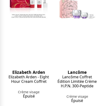
Lancôme
Elizabeth Arden
Lancôme Coffret
Elizabeth Arden - Eight
Édition Limitée Crème
Hour Cream Coffret
H.P.N. 300-Peptide
Crème visage
Épuisé
Crème visage
Épuisé