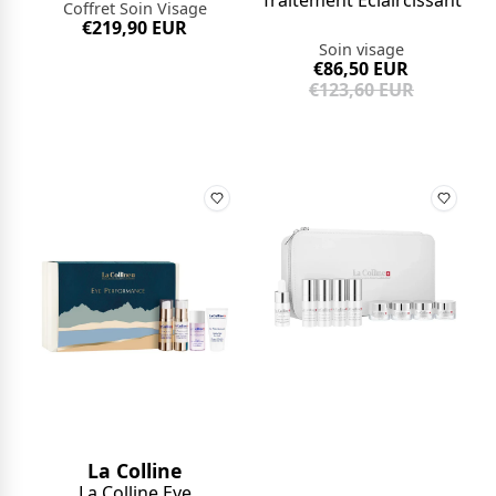
Coffret Soin Visage
€219,90 EUR
Soin visage
€86,50 EUR
€123,60 EUR
La Colline
La Colline Eye