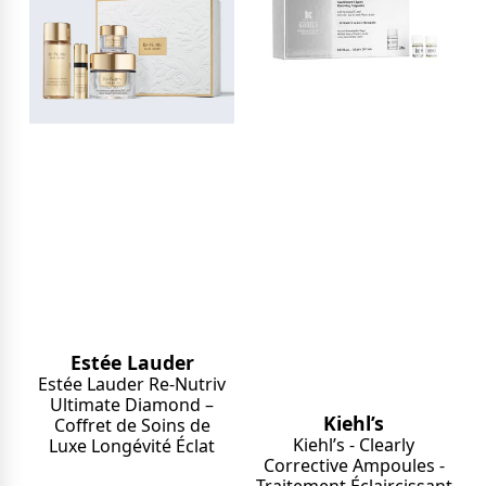
Estée Lauder
Estée Lauder Re-Nutriv
Ultimate Diamond –
Kiehl’s
Coffret de Soins de
Kiehl’s - Clearly
Luxe Longévité Éclat
Corrective Ampoules -
Traitement Éclaircissant