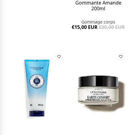
Gommante Amande
200ml
Gommage corps
€15,00 EUR
€20,00 EUR