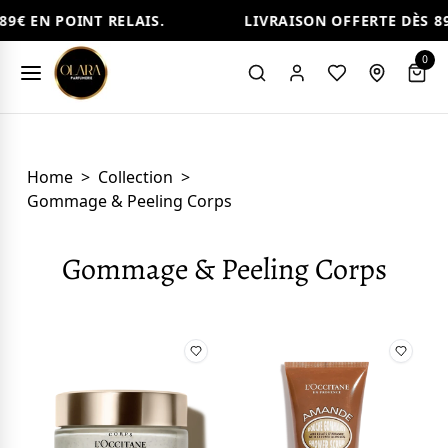
9€ EN POINT RELAIS.
LIVRAISON OFFERTE DÈS 89€
0
Home
>
Collection
>
Gommage & Peeling Corps
Gommage & Peeling Corps