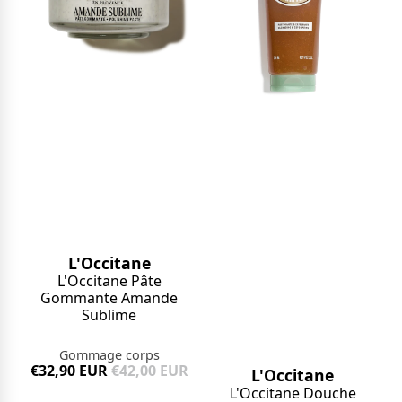
L'Occitane
L'Occitane Pâte
Gommante Amande
Sublime
Gommage corps
€32,90 EUR
€42,00 EUR
L'Occitane
L'Occitane Douche