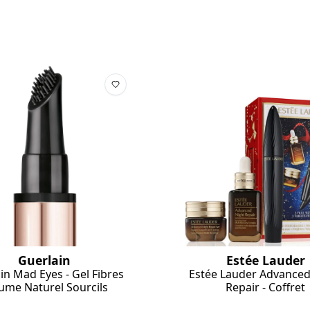
Estée Lauder
Guerlain
Estée Lauder Advanced
in Mad Eyes - Gel Fibres
Repair - Coffret
ume Naturel Sourcils