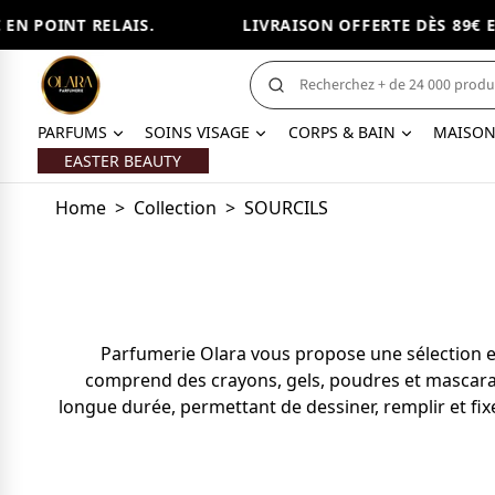
EN POINT RELAIS.
LIVRAISON OFFERTE DÈS 89€ EN
PARFUMS
SOINS VISAGE
CORPS & BAIN
MAISO
EASTER BEAUTY
Home
>
Collection
>
SOURCILS
Parfumerie Olara vous propose une sélection ex
comprend des crayons, gels, poudres et mascaras,
longue durée, permettant de dessiner, remplir et fix