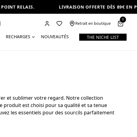
OINT RELAIS.
LIVRAISON OFFERTE DÈS 89€ EN PO
0
Retrait en boutique
RECHARGES
NOUVEAUTÉS
THE NICHE LIST
er et sublimer votre regard. Notre collection
 produit est choisi pour sa qualité et sa tenue
uvez les essentiels pour des sourcils parfaitement