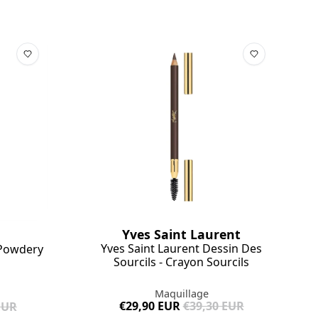
Yves Saint Laurent
Yves Saint Laurent Dessin Des
 Powdery
Sourcils - Crayon Sourcils
Maquillage
€29,90 EUR
€39,30 EUR
EUR