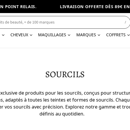
 POINT RELAIS.
LIVRAISON OFFERTE DÈS 89€ EN P
/
N
CHEVEUX
MAQUILLAGES
MARQUES
COFFRETS
SOURCILS
clusive de produits pour les sourcils, conçus pour structur
 adaptés à toutes les teintes et formes de sourcils. Chaque
er vos sourcils avec précision. Explorez notre gamme et tro
définis au quotidien.