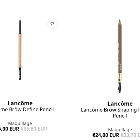
Lancôme
Lancôme
me Brôw Define Pencil
Lancôme Brôw Shaping
Pencil
Maquillage
5,00 EUR
€35,80 EUR
Maquillage
€24,00 EUR
€33,70 