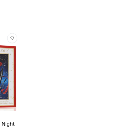
 Night