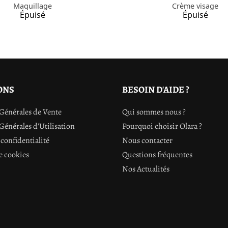
Crème visage
Maquillage
Épuisé
Épuisé
ONS
BESOIN D'AIDE ?
Générales de Vente
Qui sommes nous ?
Générales d'Utilisation
Pourquoi choisir Olara ?
confidentialité
Nous contacter
e cookies
Questions fréquentes
Nos Actualités