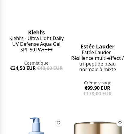
Kiehl’s
Kiehl’s - Ultra Light Daily
UV Defense Aqua Gel
Estée Lauder
SPF 50 PA++++
Estée Lauder -
Résilience multi-effect /
Cosmétique
tri-peptide peau
€34,50 EUR
€48,60 EUR
normale à mixte
Crème visage
€99,90 EUR
€178,00 EUR