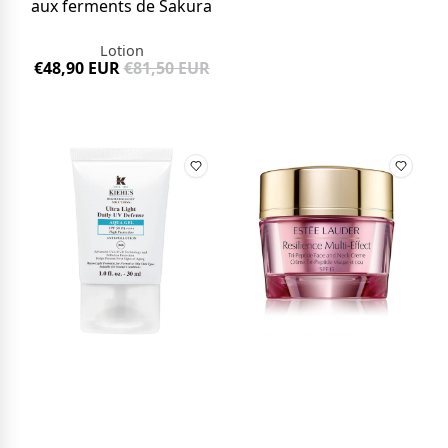
aux ferments de Sakura
Lotion
€48,90 EUR
€81,50 EUR