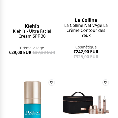
La Colline
La Colline NativAge La
Kiehl’s
Crème Contour des
Kiehl’s - Ultra Facial
Yeux
Cream SPF 30
Cosmétique
Crème visage
€242,90 EUR
€29,00 EUR
€39,30 EUR
€325,00 EUR