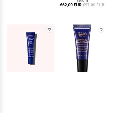
Sérum
€62,00 EUR
€97,00 EUR