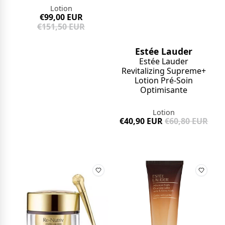
Lotion
€99,00 EUR
€151,50 EUR
Estée Lauder
Estée Lauder
Revitalizing Supreme+
Lotion Pré-Soin
Optimisante
Lotion
€40,90 EUR
€60,80 EUR