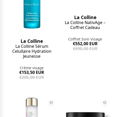
La Colline
La Colline NativAge –
Coffret Cadeau
Coffret Soin Visage
La Colline
€552,00 EUR
La Colline Sérum
€690,00 EUR
Celullaire Hydration
Jeunesse
Crème visage
€153,50 EUR
€205,00 EUR