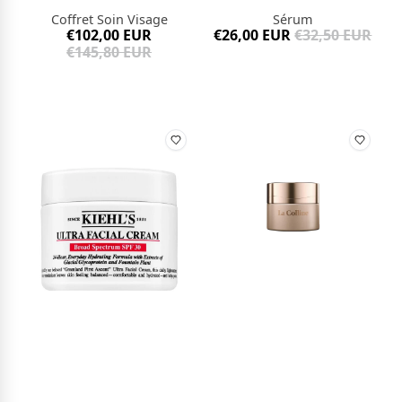
Coffret Soin Visage
Sérum
€102,00 EUR
€26,00 EUR
€32,50 EUR
€145,80 EUR