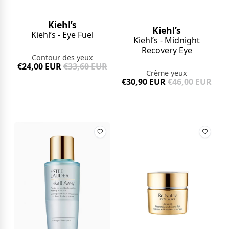
Kiehl’s
Kiehl’s
Kiehl’s - Eye Fuel
Kiehl’s - Midnight
Recovery Eye
Contour des yeux
€24,00 EUR
€33,60 EUR
Crème yeux
€30,90 EUR
€46,00 EUR