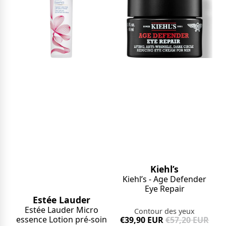
Kiehl’s
Kiehl’s - Age Defender
Eye Repair
Estée Lauder
Estée Lauder Micro
Contour des yeux
essence Lotion pré-soin
€39,90 EUR
€57,20 EUR