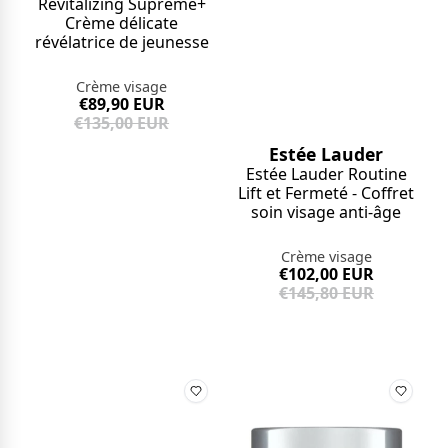
Revitalizing Supreme+
Crème délicate
révélatrice de jeunesse
Crème visage
€89,90 EUR
€135,00 EUR
Estée Lauder
Estée Lauder Routine
Lift et Fermeté - Coffret
soin visage anti-âge
Crème visage
€102,00 EUR
€145,80 EUR