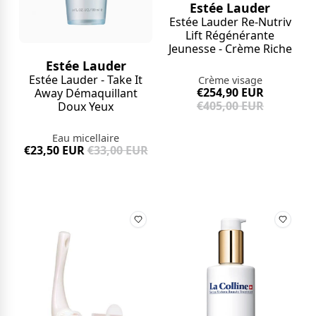
Estée Lauder
Estée Lauder Re-Nutriv
Lift Régénérante
Jeunesse - Crème Riche
Estée Lauder
Estée Lauder - Take It
Crème visage
€254,90 EUR
Away Démaquillant
€405,00 EUR
Doux Yeux
Eau micellaire
€23,50 EUR
€33,00 EUR