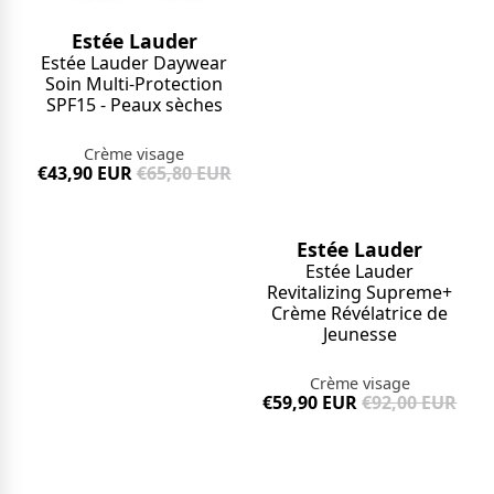
Estée Lauder
Estée Lauder Daywear
Soin Multi-Protection
SPF15 - Peaux sèches
Crème visage
€43,90 EUR
€65,80 EUR
Estée Lauder
Estée Lauder
Revitalizing Supreme+
Crème Révélatrice de
Jeunesse
Crème visage
€59,90 EUR
€92,00 EUR