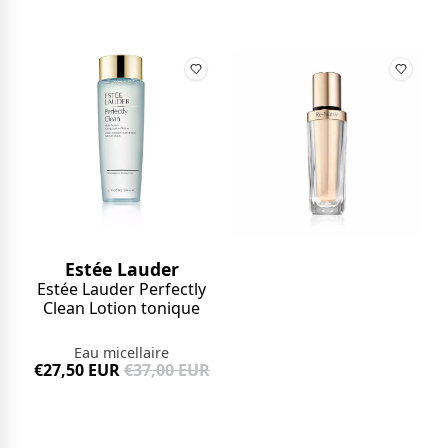
Estée Lauder
Estée Lauder Perfectly
Clean Lotion tonique
Eau micellaire
€27,50 EUR
€37,00 EUR