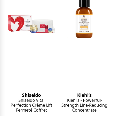
Shiseido
Kiehl’s
Shiseido Vital
Kiehl’s - Powerful-
Perfection Crème Lift
Strength Line-Reducing
Fermeté Coffret
Concentrate