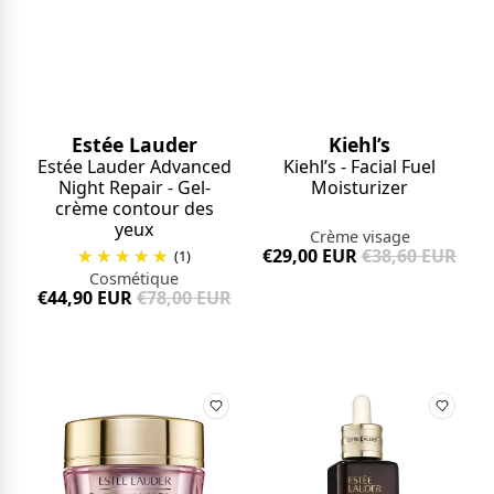
Estée Lauder
Kiehl’s
Estée Lauder Advanced
Kiehl’s - Facial Fuel
Night Repair - Gel-
Moisturizer
crème contour des
yeux
Crème visage
€29,00 EUR
€38,60 EUR
(1)
Cosmétique
€44,90 EUR
€78,00 EUR