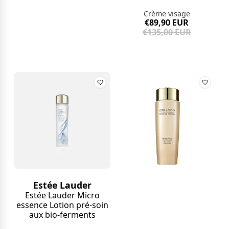
Crème visage
€89,90 EUR
€135,00 EUR
Estée Lauder
Estée Lauder Micro
essence Lotion pré-soin
aux bio-ferments