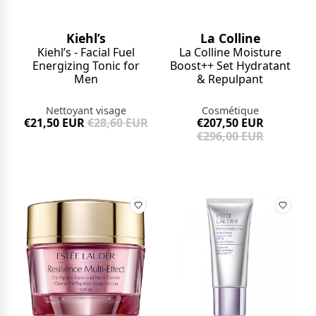
Kiehl’s
La Colline
Kiehl’s - Facial Fuel
La Colline Moisture
Energizing Tonic for
Boost++ Set Hydratant
Men
& Repulpant
Nettoyant visage
Cosmétique
€21,50 EUR
€28,60 EUR
€207,50 EUR
€296,00 EUR