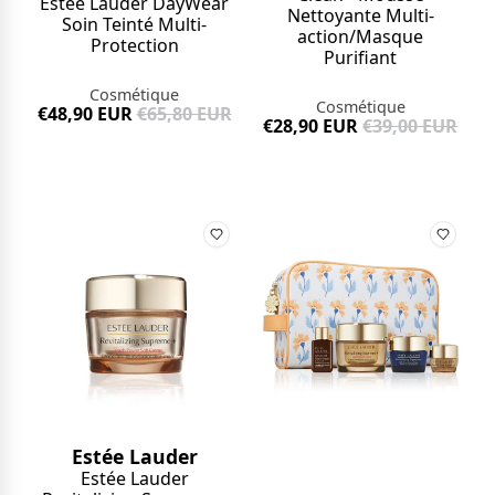
Estée Lauder DayWear
Nettoyante Multi-
Soin Teinté Multi-
action/Masque
Protection
Purifiant
Cosmétique
Cosmétique
€48,90 EUR
€65,80 EUR
€28,90 EUR
€39,00 EUR
Estée Lauder
Estée Lauder