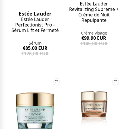
Estée Lauder
Revitalizing Supreme +
Estée Lauder
Crème de Nuit
Estée Lauder
Repulpante
Perfectionist Pro -
Sérum Lift et Fermeté
Crème visage
€99,90 EUR
€145,00 EUR
Sérum
€85,00 EUR
€126,00 EUR