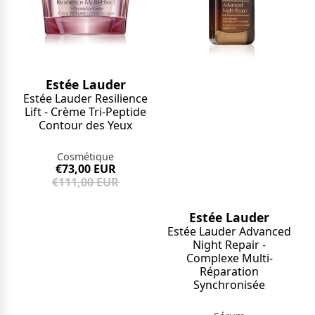
Estée Lauder
Estée Lauder Resilience
Lift - Crème Tri-Peptide
Contour des Yeux
Cosmétique
€73,00 EUR
€111,00 EUR
Estée Lauder
Estée Lauder Advanced
Night Repair -
Complexe Multi-
Réparation
Synchronisée