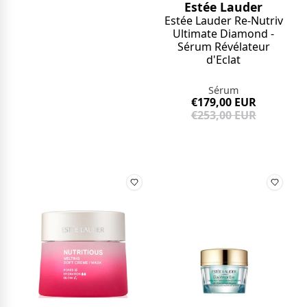
Estée Lauder
Estée Lauder Re-Nutriv
Ultimate Diamond -
Sérum Révélateur
d'Eclat
Sérum
€179,00 EUR
€253,00 EUR