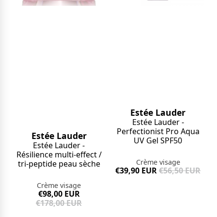
Estée Lauder
Estée Lauder -
Perfectionist Pro Aqua
Estée Lauder
UV Gel SPF50
Estée Lauder -
Résilience multi-effect /
Crème visage
tri-peptide peau sèche
€39,90 EUR
€56,50 EUR
Crème visage
€98,00 EUR
€178,00 EUR