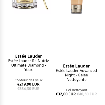
Estée Lauder
Estée Lauder Re-Nutriv
Ultimate Diamond -
Estée Lauder
Yeux
Estée Lauder Advanced
Night - Gelée
Nettoyante
Contour des yeux
€219,90 EUR
€334,30 EUR
Gel nettoyant
€32,00 EUR
€46,50 EUR