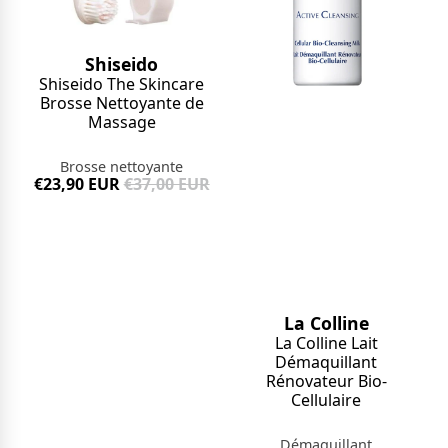
Shiseido
Shiseido The Skincare
Brosse Nettoyante de
Massage
Brosse nettoyante
€23,90 EUR
€37,00 EUR
La Colline
La Colline Lait
Démaquillant
Rénovateur Bio-
Cellulaire
Démaquillant