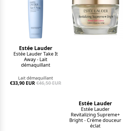
Estée Lauder
Estée Lauder Take It
Away - Lait
démaquillant
Lait démaquillant
€33,90 EUR
€46,50 EUR
Estée Lauder
Estée Lauder
Revitalizing Supreme+
Bright - Crème douceur
éclat