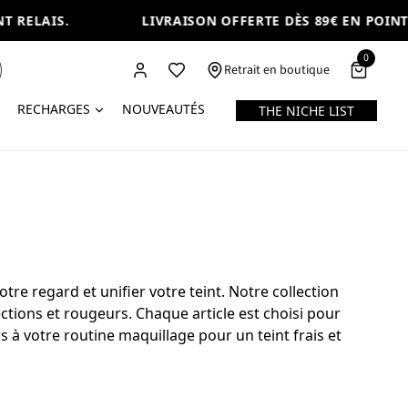
RELAIS.
LIVRAISON OFFERTE DÈS 89€ EN POINT RE
0
Retrait en boutique
RECHARGES
NOUVEAUTÉS
THE NICHE LIST
re regard et unifier votre teint. Notre collection
tions et rougeurs. Chaque article est choisi pour
rs à votre routine maquillage pour un teint frais et