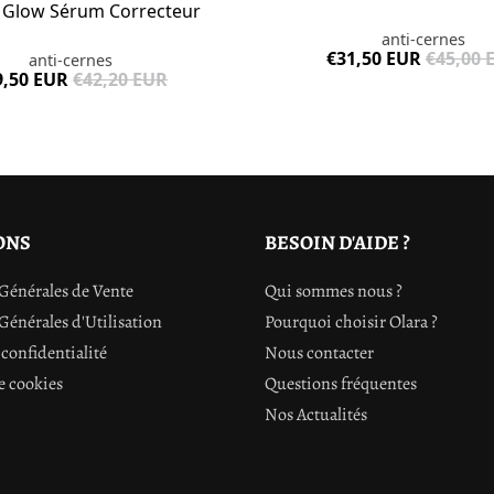
 Glow Sérum Correcteur
anti-cernes
€31,50 EUR
€45,00 
anti-cernes
9,50 EUR
€42,20 EUR
ONS
BESOIN D'AIDE ?
Générales de Vente
Qui sommes nous ?
Générales d'Utilisation
Pourquoi choisir Olara ?
confidentialité
Nous contacter
e cookies
Questions fréquentes
Nos Actualités