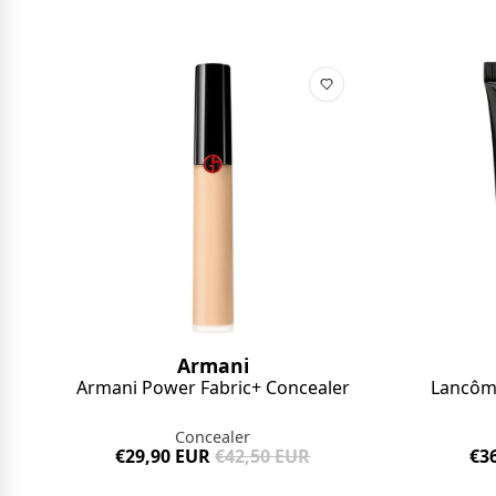
Armani
Armani Power Fabric+ Concealer
Lancôme
Concealer
€29,90 EUR
€42,50 EUR
€3