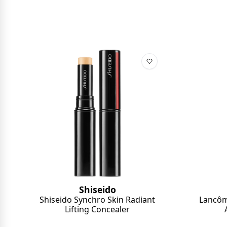
Shiseido
Shiseido Synchro Skin Radiant
Lancôm
Lifting Concealer