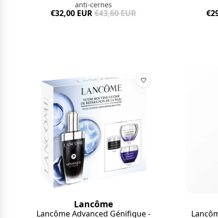
anti-cernes
€32,00 EUR
€43,60 EUR
€2
Lancôme
Lancôme Advanced Génifique -
Lancôm