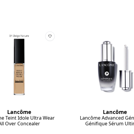
Lancôme
Lancôme
e Teint Idole Ultra Wear
Lancôme Advanced Géni
All Over Concealer
Génifique Sérum Ult