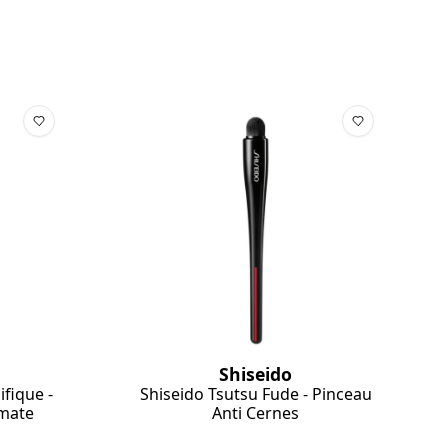
Shiseido
fique -
Shiseido Tsutsu Fude - Pinceau
imate
Anti Cernes