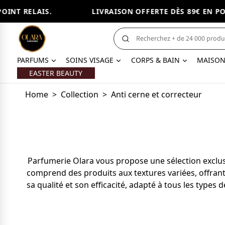
NT RELAIS.
LIVRAISON OFFERTE DÈS 89€ EN POIN
PARFUMS
SOINS VISAGE
CORPS & BAIN
MAISO
EASTER BEAUTY
Home
>
Collection
>
Anti cerne et correcteur
Parfumerie Olara vous propose une sélection exclusiv
comprend des produits aux textures variées, offran
sa qualité et son efficacité, adapté à tous les types