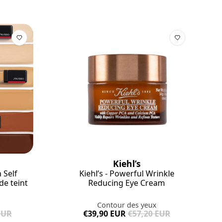
Kiehl’s
 Self
Kiehl’s - Powerful Wrinkle
de teint
Reducing Eye Cream
Contour des yeux
EUR
€39,90 EUR
€57,20 EUR