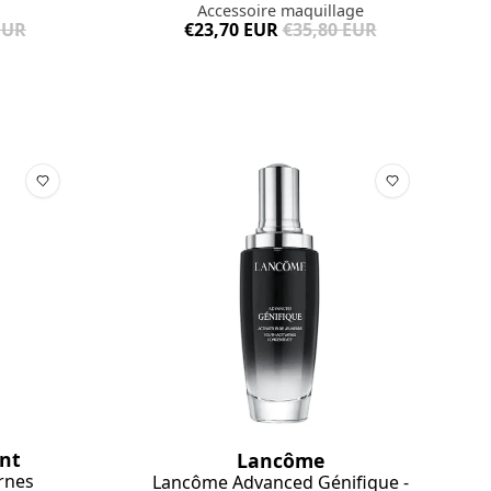
Accessoire maquillage
EUR
€23,70 EUR
€35,80 EUR
ent
Lancôme
ernes
Lancôme Advanced Génifique -