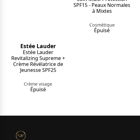
SPF15 - Peaux Normales
à Mixtes
Cosmétique
Épuisé
Estée Lauder
Estée Lauder
Revitalizing Supreme +
Crème Révélatrice de
Jeunesse SPF25
Crème visage
Épuisé