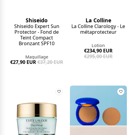
Shiseido
La Colline
Shiseido Expert Sun
La Colline Clarology - Le
Protector - Fond de
métaprotecteur
Teint Compact
Bronzant SPF10
Lotion
€234,90 EUR
€295,00 EUR
Maquillage
€27,90 EUR
€37,20 EUR