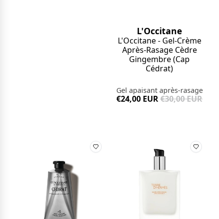
L'Occitane
L'Occitane - Gel-Crème
Après-Rasage Cèdre
Gingembre (Cap
Cédrat)
Gel apaisant après-rasage
€24,00 EUR
€30,00 EUR