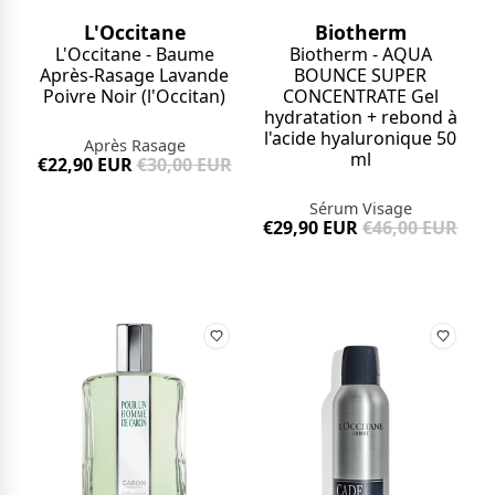
L'Occitane
Biotherm
L'Occitane - Baume
Biotherm - AQUA
Après-Rasage Lavande
BOUNCE SUPER
Poivre Noir (l'Occitan)
CONCENTRATE Gel
hydratation + rebond à
l'acide hyaluronique 50
Après Rasage
ml
€22,90 EUR
€30,00 EUR
Sérum Visage
€29,90 EUR
€46,00 EUR