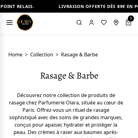
INT RELAIS.
LIVRAISON OFFERTE DÈS 89€ EN POI
0
Home
>
Collection
>
Rasage & Barbe
Rasage & Barbe
Découvrez notre collection de produits de
rasage chez Parfumerie Olara, située au cœur de
Paris. Offrez-vous un rituel de rasage
sophistiqué avec des soins de grandes marques,
conçus pour apaiser, hydrater et protéger la
peau. Des crèmes à raser aux baumes après-