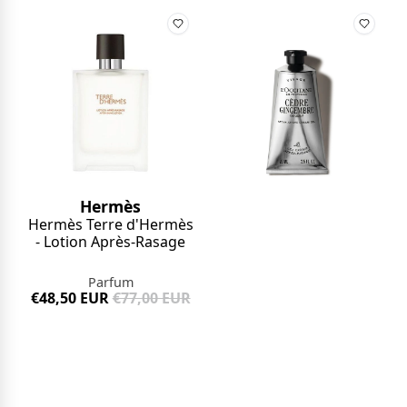
Hermès
Hermès Terre d'Hermès
- Lotion Après-Rasage
Parfum
€48,50 EUR
€77,00 EUR