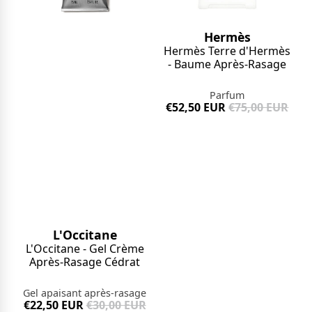
Hermès
Hermès Terre d'Hermès
- Baume Après-Rasage
Parfum
€52,50 EUR
€75,00 EUR
L'Occitane
L'Occitane - Gel Crème
Après-Rasage Cédrat
Gel apaisant après-rasage
€22,50 EUR
€30,00 EUR