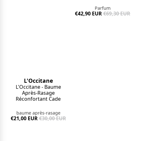
Parfum
€42,90 EUR
€69,30 EUR
L'Occitane
L'Occitane - Baume
Après-Rasage
Réconfortant Cade
baume après-rasage
€21,00 EUR
€30,00 EUR