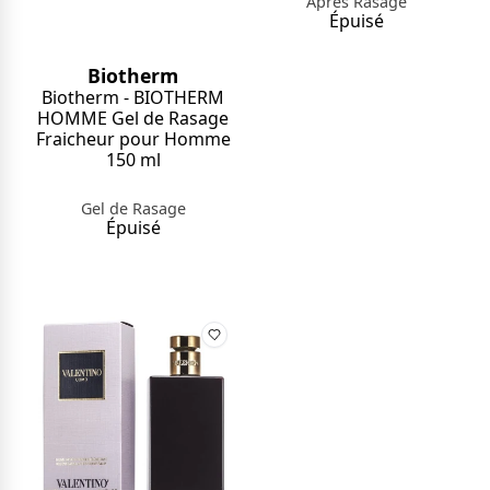
Après Rasage
Épuisé
Biotherm
Biotherm - BIOTHERM
HOMME Gel de Rasage
Fraicheur pour Homme
150 ml
Gel de Rasage
Épuisé