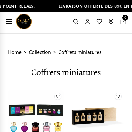
OINT RELAIS.
LIVRAISON OFFERTE DÈS 89€ EN PO
0
Home
>
Collection
>
Coffrets miniatures
Coffrets miniatures