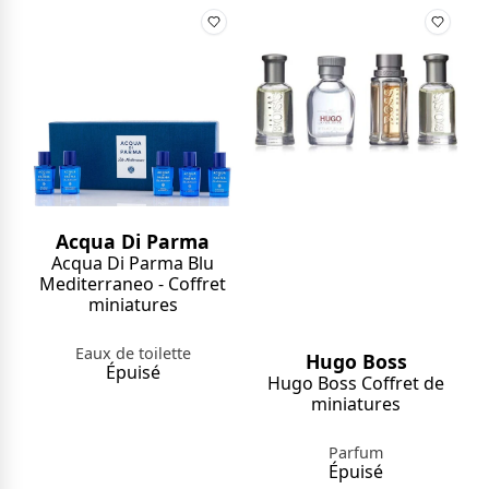
Acqua Di Parma
Acqua Di Parma Blu
Mediterraneo - Coffret
miniatures
Eaux de toilette
Hugo Boss
Épuisé
Hugo Boss Coffret de
miniatures
Parfum
Épuisé