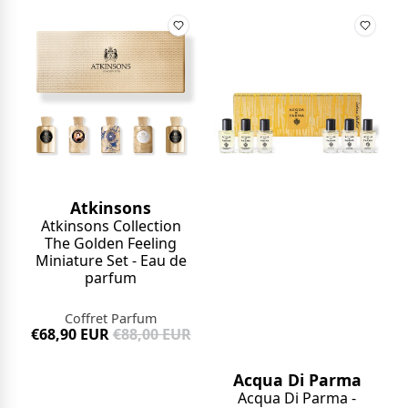
Atkinsons
Atkinsons Collection
The Golden Feeling
Miniature Set - Eau de
parfum
Coffret Parfum
€68,90 EUR
€88,00 EUR
Acqua Di Parma
Acqua Di Parma -