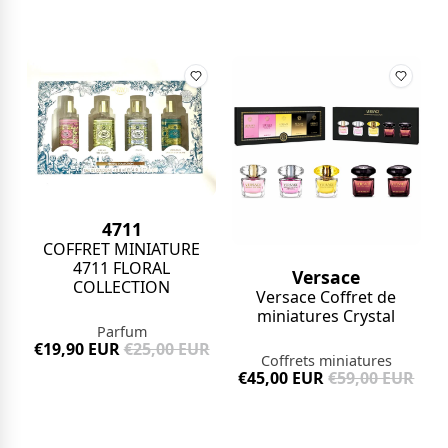
4711
COFFRET MINIATURE
4711 FLORAL
Versace
COLLECTION
Versace Coffret de
miniatures Crystal
Parfum
€19,90 EUR
€25,00 EUR
Coffrets miniatures
€45,00 EUR
€59,00 EUR