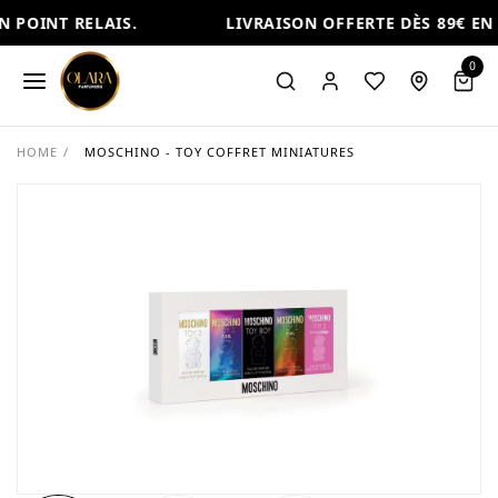
 POINT RELAIS.
LIVRAISON OFFERTE DÈS 89€ EN P
0
HOME
/
MOSCHINO - TOY COFFRET MINIATURES