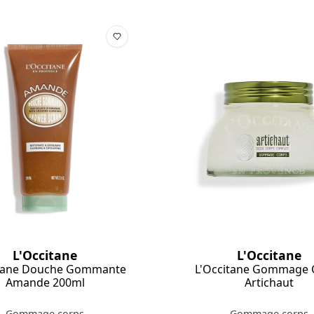
L'Occitane
L'Occitane
L'Occitane Gommage 
itane Douche Gommante
Artichaut
Amande 200ml
Gommage corps
Gommage corps