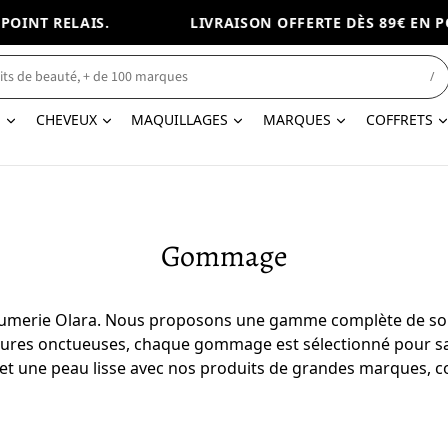
INT RELAIS.
LIVRAISON OFFERTE DÈS 89€ EN POI
/
N
CHEVEUX
MAQUILLAGES
MARQUES
COFFRETS
Gommage
merie Olara. Nous proposons une gamme complète de soins 
res onctueuses, chaque gommage est sélectionné pour sa qu
 et une peau lisse avec nos produits de grandes marques, c