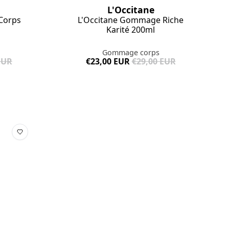
L'Occitane
Corps
L'Occitane Gommage Riche
Karité 200ml
Gommage corps
EUR
€23,00 EUR
€29,00 EUR