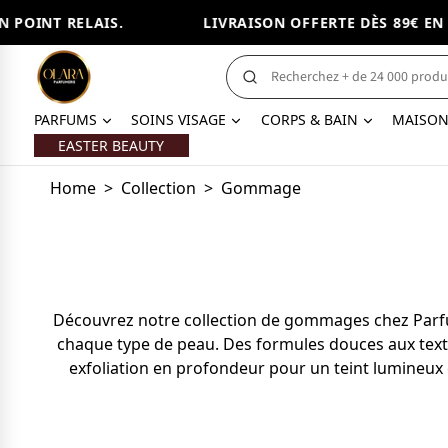
POINT RELAIS.
LIVRAISON OFFERTE DÈS 89€ EN PO
PARFUMS
SOINS VISAGE
CORPS & BAIN
MAISO
EASTER BEAUTY
Home
>
Collection
>
Gommage
Découvrez notre collection de gommages chez Parfu
chaque type de peau. Des formules douces aux textu
exfoliation en profondeur pour un teint lumineux