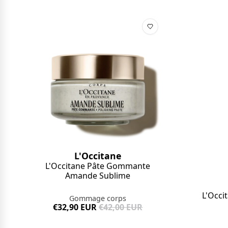
L'Occitane
L'Occitane Pâte Gommante
Amande Sublime
L'Occ
Gommage corps
€32,90 EUR
€42,00 EUR