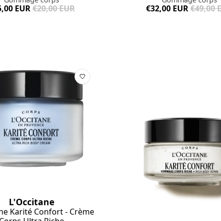
€32,00 EUR
€49,00 
5,00 EUR
€20,00 EUR
L'Occitane
ne Karité Confort - Crème
Corps Ultra Riche