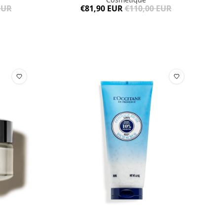
EUR
€81,90 EUR
€110,00 EUR