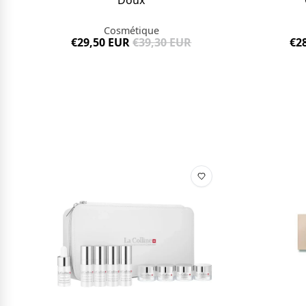
Cosmétique
€29,50 EUR
€39,30 EUR
€2