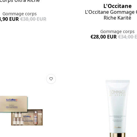
L'Occitane
L'Occitane Gommage 
Gommage corps
Riche Karité
8,90 EUR
€38,00 EUR
Gommage corps
€28,00 EUR
€34,00 