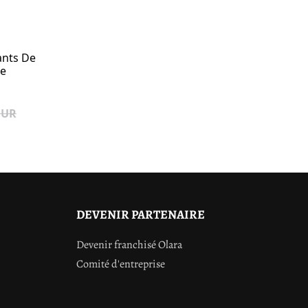
ants De
e
EUR
DEVENIR PARTENAIRE
Devenir franchisé Olara
Comité d'entreprise