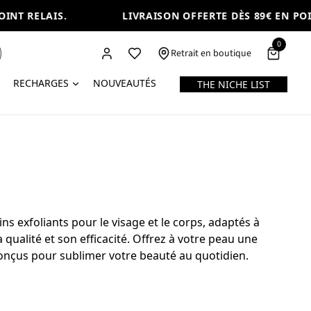
NT RELAIS.
LIVRAISON OFFERTE DÈS 89€ EN POINT
0
Retrait en boutique
RECHARGES
NOUVEAUTÉS
THE NICHE LIST
exfoliants pour le visage et le corps, adaptés à
alité et son efficacité. Offrez à votre peau une
onçus pour sublimer votre beauté au quotidien.