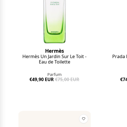
Hermès
Hermès Un Jardin Sur Le Toit -
Prada 
Eau de Toilette
Parfum
€49,90 EUR
€75,00 EUR
€7