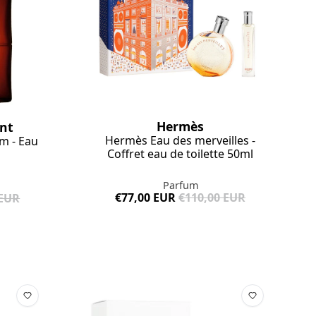
Hermès
ent
Hermès Eau des merveilles -
m - Eau
Coffret eau de toilette 50ml
Parfum
€77,00 EUR
€110,00 EUR
 EUR