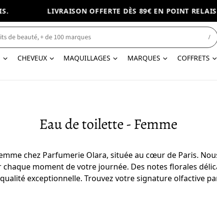
LIVRAISON OFFERTE DÈS 89€ EN POINT RELAIS.
/
N
CHEVEUX
MAQUILLAGES
MARQUES
COFFRETS
Eau de toilette - Femme
 femme chez Parfumerie Olara, située au cœur de Paris. Nou
 chaque moment de votre journée. Des notes florales délica
a qualité exceptionnelle. Trouvez votre signature olfactive 