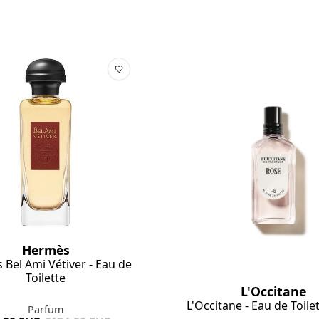
Hermès
Bel Ami Vétiver - Eau de
Toilette
L'Occitane
L'Occitane - Eau de Toile
Parfum