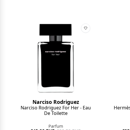
Narciso Rodriguez
Hermès 
Narciso Rodriguez For Her - Eau
De Toilette
Parfum