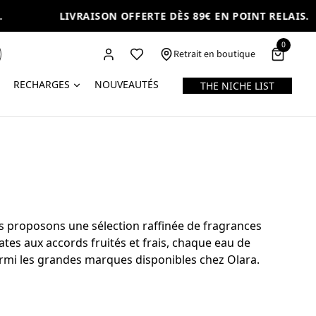
LIVRAISON OFFERTE DÈS 89€ EN POINT RELAIS.
0
Retrait en boutique
RECHARGES
NOUVEAUTÉS
THE NICHE LIST
s proposons une sélection raffinée de fragrances
tes aux accords fruités et frais, chaque eau de
parmi les grandes marques disponibles chez Olara.