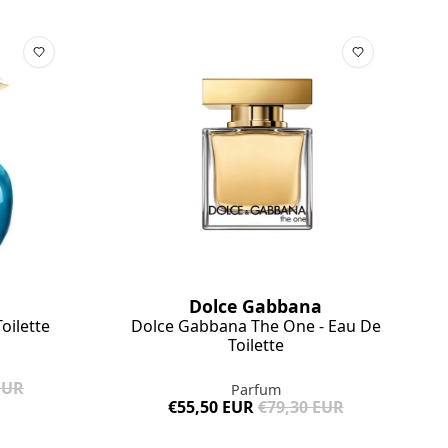
Dolce Gabbana
oilette
Dolce Gabbana The One - Eau De
Toilette
EUR
Parfum
€55,50 EUR
€79,30 EUR