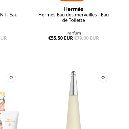
Hermès
Nil - Eau
Hermès Eau des merveilles - Eau
de Toilette
Parfum
EUR
€55,50 EUR
€79,00 EUR