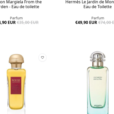
on Margiela From the
Hermès Le Jardin de Mons
den - Eau de toilette
Eau de Toilette
Parfum
Parfum
4,90 EUR
€35,00 EUR
€49,90 EUR
€74,00 