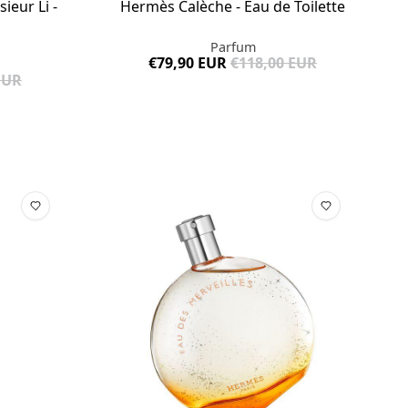
ieur Li -
Hermès Calèche - Eau de Toilette
Parfum
€79,90 EUR
€118,00 EUR
EUR