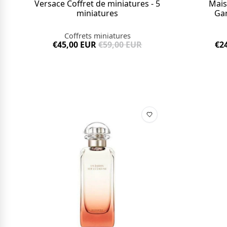
Versace Coffret de miniatures - 5
Mais
miniatures
Gar
Coffrets miniatures
€45,00 EUR
€59,00 EUR
€2