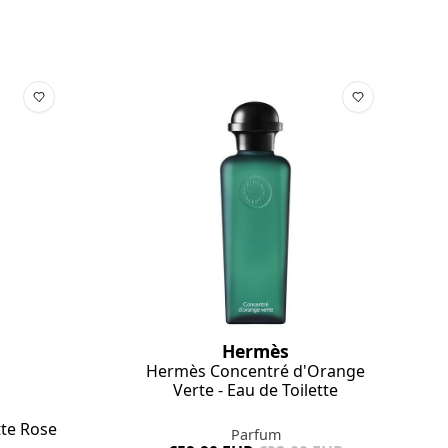
Hermès
Hermès Concentré d'Orange
Verte - Eau de Toilette
tte Rose
Parfum