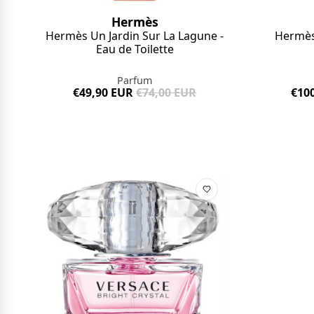
Hermès
Hermès Un Jardin Sur La Lagune -
Hermès
Eau de Toilette
Parfum
€49,90 EUR
€74,00 EUR
€10