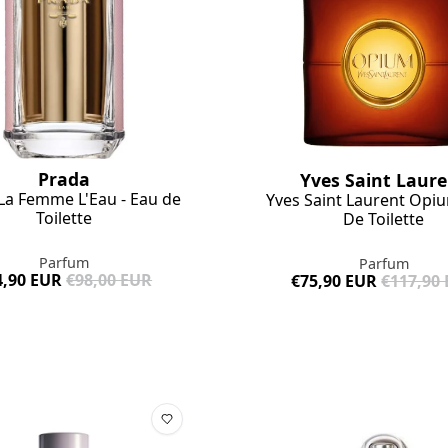
Prada
Yves Saint Laur
La Femme L'Eau - Eau de
Yves Saint Laurent Opiu
Toilette
De Toilette
Parfum
Parfum
4,90 EUR
€98,00 EUR
€75,90 EUR
€117,90