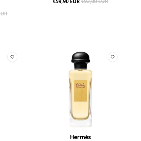
€59,90 EUR
€92,00 EUR
EUR
Hermès