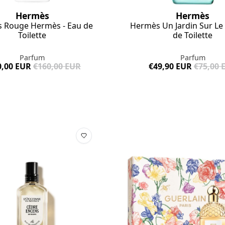
Hermès
Hermès
 Rouge Hermès - Eau de
Hermès Un Jardin Sur Le 
Toilette
de Toilette
Parfum
Parfum
0,00 EUR
€160,00 EUR
€49,90 EUR
€75,00 