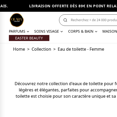
LIVRAISON OFFERTE DÈS 89€ EN POINT RELAIS.
PARFUMS
SOINS VISAGE
CORPS & BAIN
MAISO
EASTER BEAUTY
Home
>
Collection
>
Eau de toilette - Femme
Découvrez notre collection d'eaux de toilette pour
légères et élégantes, parfaites pour accompagner
toilette est choisie pour son caractère unique et s