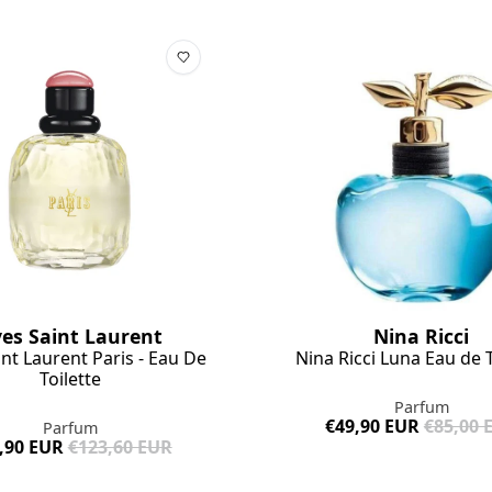
es Saint Laurent
Nina Ricci
int Laurent Paris - Eau De
Nina Ricci Luna Eau de T
Toilette
Parfum
€49,90 EUR
€85,00 
Parfum
,90 EUR
€123,60 EUR