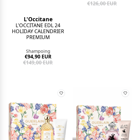
€126,00 EUR
L'Occitane
L'OCCITANE EDL 24
HOLIDAY CALENDRIER
PREMIUM
Shampoing
€94,90 EUR
€149,00 EUR