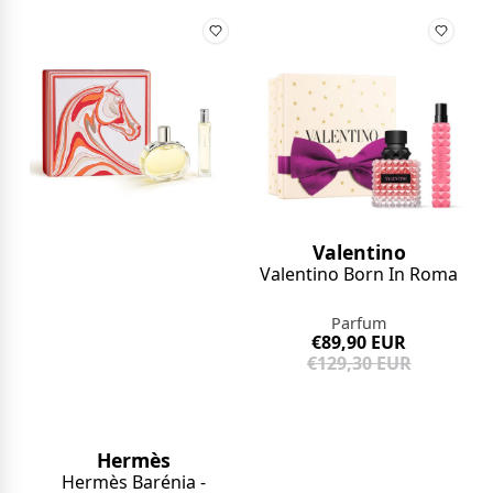
Valentino
Valentino Born In Roma
Parfum
€89,90 EUR
€129,30 EUR
Hermès
Hermès Barénia -