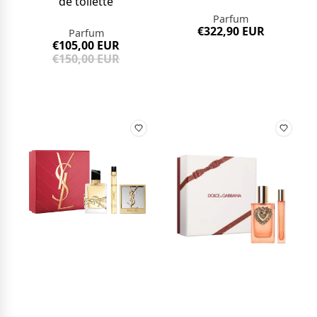
de toilette
Parfum
€322,90 EUR
Parfum
€105,00 EUR
€150,00 EUR