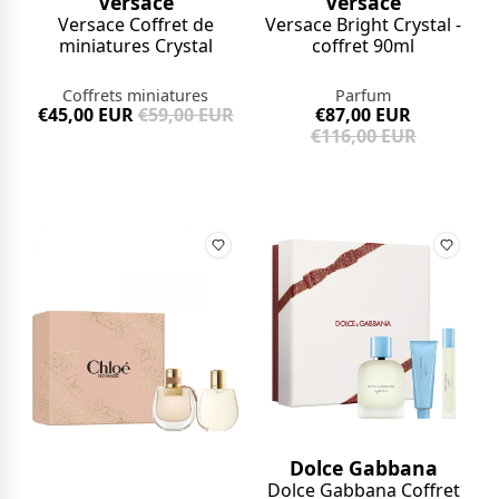
Versace
Versace
Versace Coffret de
Versace Bright Crystal -
miniatures Crystal
coffret 90ml
Coffrets miniatures
Parfum
€45,00 EUR
€59,00 EUR
€87,00 EUR
€116,00 EUR
Dolce Gabbana
Dolce Gabbana Coffret