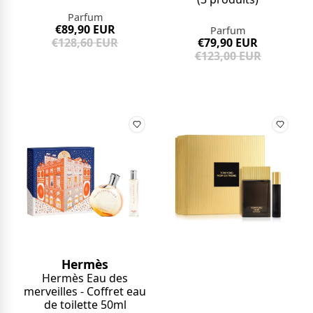
Parfum
€89,90 EUR
Parfum
€128,60 EUR
€79,90 EUR
€123,00 EUR
Hermès
Hermès Eau des
merveilles - Coffret eau
de toilette 50ml