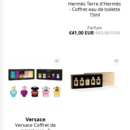
Hermès Terre d'Hermès
- Coffret eau de toilette
15ml
Parfum
€41,00 EUR
€63,00 EUR
Versace
Versace Coffret de