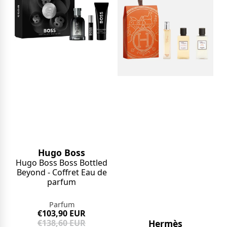
Hugo Boss
Hugo Boss Boss Bottled
Beyond - Coffret Eau de
parfum
Parfum
€103,90 EUR
Hermès
€138,60 EUR