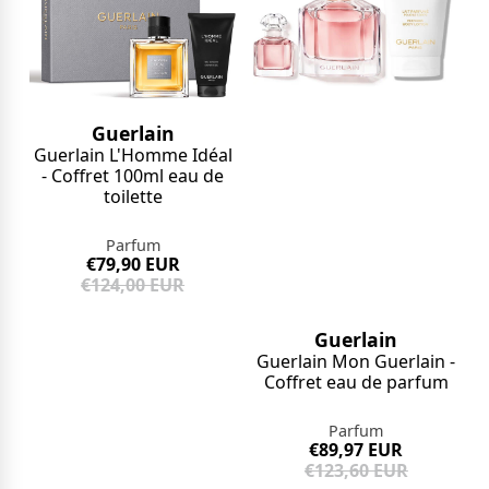
Guerlain
Guerlain L'Homme Idéal
- Coffret 100ml eau de
toilette
Parfum
€79,90 EUR
€124,00 EUR
Guerlain
Guerlain Mon Guerlain -
Coffret eau de parfum
Parfum
€89,97 EUR
€123,60 EUR