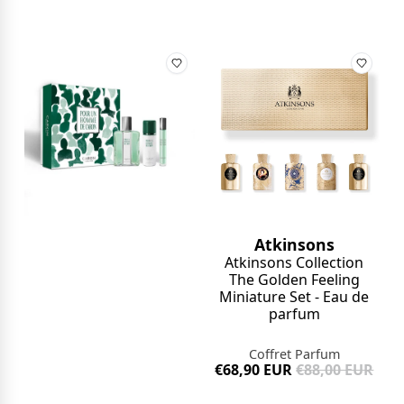
Atkinsons
Atkinsons Collection
The Golden Feeling
Miniature Set - Eau de
parfum
Coffret Parfum
€68,90 EUR
€88,00 EUR