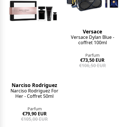
Versace
Versace Dylan Blue -
coffret 100ml
Parfum
€73,50 EUR
€106,50 EUR
Narciso Rodriguez
Narciso Rodriguez For
Her - Coffret 50ml
Parfum
€79,90 EUR
€105,00 EUR