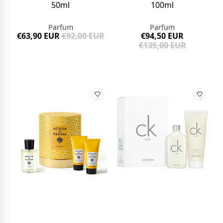
50ml
100ml
Parfum
Parfum
€63,90 EUR
€92,00 EUR
€94,50 EUR
€135,00 EUR