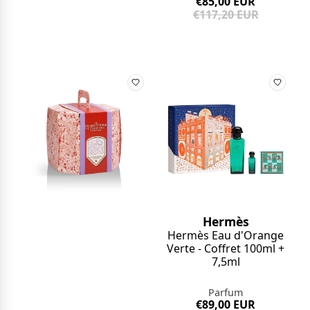
€85,00 EUR
€117,20 EUR
Hermès
Hermès Eau d'Orange
Verte - Coffret 100ml +
7,5ml
Parfum
€89,00 EUR