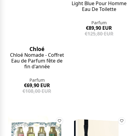
Light Blue Pour Homme
Eau De Toilette
Parfum
€89,90 EUR
€125,80 EUR
Chloé
Chloé Nomade - Coffret
Eau de Parfum fête de
fin d'année
Parfum
€69,90 EUR
€108,00 EUR