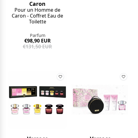
Caron
Pour un Homme de
Caron - Coffret Eau de
Toilette
Parfum
€98,90 EUR
€131,50 EUR