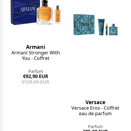
Armani
Armani Stronger With
You - Coffret
Parfum
€92,90 EUR
€128,60 EUR
Versace
Versace Eros - Coffret
eau de parfum
Parfum