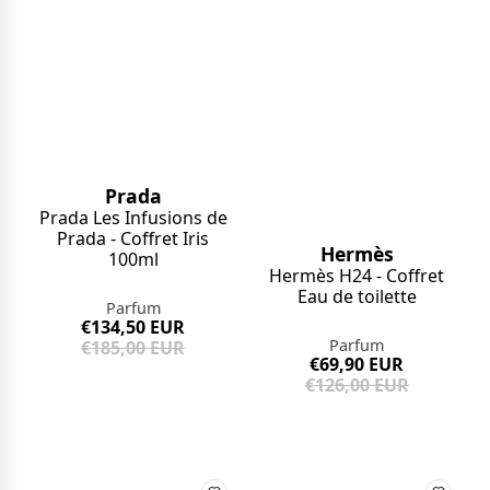
Prada
Prada Les Infusions de
Prada - Coffret Iris
Hermès
100ml
Hermès H24 - Coffret
Eau de toilette
Parfum
€134,50 EUR
Parfum
€185,00 EUR
€69,90 EUR
€126,00 EUR