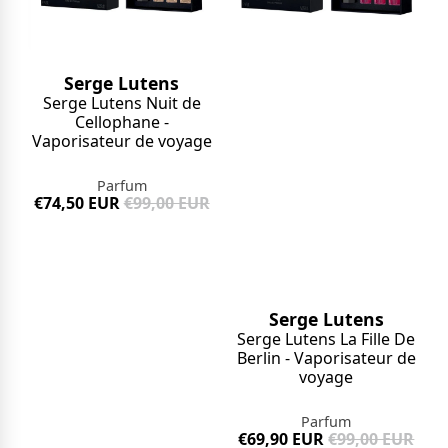
Serge Lutens
Serge Lutens Nuit de
Cellophane -
Vaporisateur de voyage
Parfum
€74,50 EUR
€99,00 EUR
Serge Lutens
Serge Lutens La Fille De
Berlin - Vaporisateur de
voyage
Parfum
€69,90 EUR
€99,00 EUR