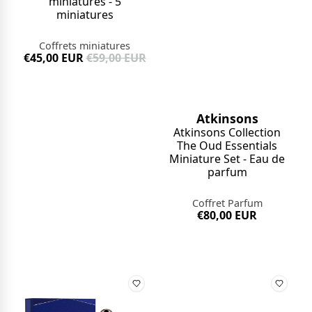
miniatures - 5
miniatures
Coffrets miniatures
€45,00 EUR
€59,00 EUR
Atkinsons
Atkinsons Collection
The Oud Essentials
Miniature Set - Eau de
parfum
Coffret Parfum
€80,00 EUR