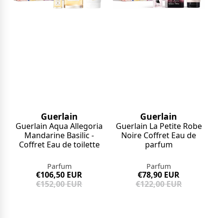
Guerlain
Guerlain
Guerlain Aqua Allegoria
Guerlain La Petite Robe
Mandarine Basilic -
Noire Coffret Eau de
Coffret Eau de toilette
parfum
Parfum
Parfum
€106,50 EUR
€78,90 EUR
€152,00 EUR
€122,00 EUR