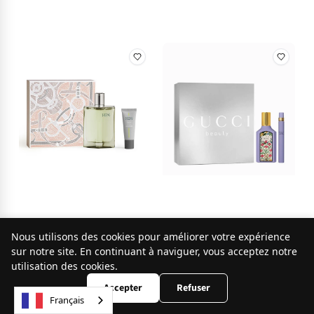
Nous utilisons des cookies pour améliorer votre expérience
9.8
sur notre site. En continuant à naviguer, vous acceptez notre
/10
253 avis
utilisation des cookies.
Accepter
Refuser
Français