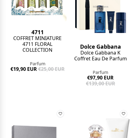
4711
COFFRET MINIATURE
4711 FLORAL
Dolce Gabbana
COLLECTION
Dolce Gabbana K
Coffret Eau De Parfum
Parfum
€19,90 EUR
€25,00 EUR
Parfum
€97,90 EUR
€139,00 EUR