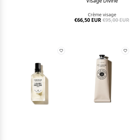
Visage Divine
Crème visage
€66,50 EUR
€95,00 EUR