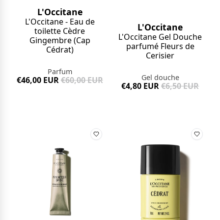
L'Occitane
L'Occitane - Eau de
L'Occitane
toilette Cèdre
L'Occitane Gel Douche
Gingembre (Cap
parfumé Fleurs de
Cédrat)
Cerisier
Parfum
Gel douche
€46,00 EUR
€60,00 EUR
€4,80 EUR
€6,50 EUR