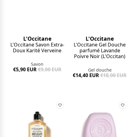
L'Occitane
L'Occitane
L'Occitane Savon Extra-
L'Occitane Gel Douche
Doux Karité Verveine
parfumé Lavande
Poivre Noir (L'Occitan)
Savon
€5,90 EUR
€9,00 EUR
Gel douche
€14,40 EUR
€18,00 EUR