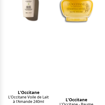
L'Occitane
L'Occitane Voile de Lait
L'Occitane
à l'Amande 240ml
L'Occitane - Baume