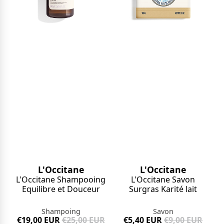
L'Occitane
L'Occitane
L'Occitane Shampooing
L'Occitane Savon
Equilibre et Douceur
Surgras Karité lait
Shampoing
Savon
€19,00 EUR
€25,00 EUR
€5,40 EUR
€9,00 EUR