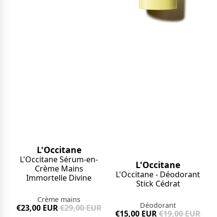
L'Occitane
L'Occitane Sérum-en-
L'Occitane
Crème Mains
L'Occitane - Déodorant
Immortelle Divine
Stick Cédrat
Crème mains
Déodorant
€23,00 EUR
€29,00 EUR
€15,00 EUR
€19,00 EUR