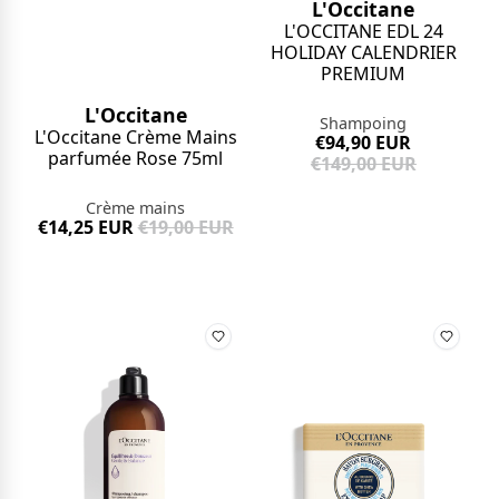
L'Occitane
L'OCCITANE EDL 24
HOLIDAY CALENDRIER
PREMIUM
L'Occitane
Shampoing
L'Occitane Crème Mains
€94,90 EUR
parfumée Rose 75ml
€149,00 EUR
Crème mains
€14,25 EUR
€19,00 EUR