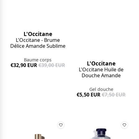
L'Occitane
L'Occitane - Brume
Délice Amande Sublime
Baume corps
L'Occitane
€32,90 EUR
€39,00 EUR
L'Occitane Huile de
Douche Amande
Gel douche
€5,50 EUR
€7,50 EUR