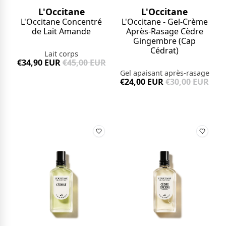
L'Occitane
L'Occitane
L'Occitane Concentré
L'Occitane - Gel-Crème
de Lait Amande
Après-Rasage Cèdre
Gingembre (Cap
Cédrat)
Lait corps
€34,90 EUR
€45,00 EUR
Gel apaisant après-rasage
€24,00 EUR
€30,00 EUR