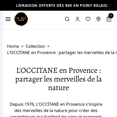
LIVRAISON OFFERTE DÈS 89€ EN POINT RELAIS.
0
Home
>
Collection
>
L'OCCITANE en Provence : partager les merveilles de la 
L'OCCITANE en Provence :
partager les merveilles de la
nature
Depuis 1976, L'OCCITANE en Provence s'inspire
des merveilles de la nature pour créer des
cosmétiques qui éveillent les sens et prennent