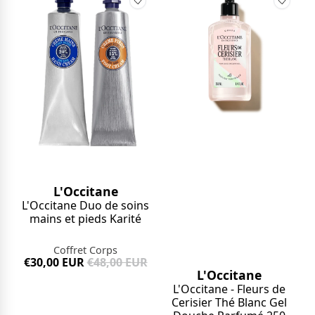
L'Occitane
L'Occitane Duo de soins
mains et pieds Karité
Coffret Corps
€30,00 EUR
€48,00 EUR
L'Occitane
L'Occitane - Fleurs de
Cerisier Thé Blanc Gel