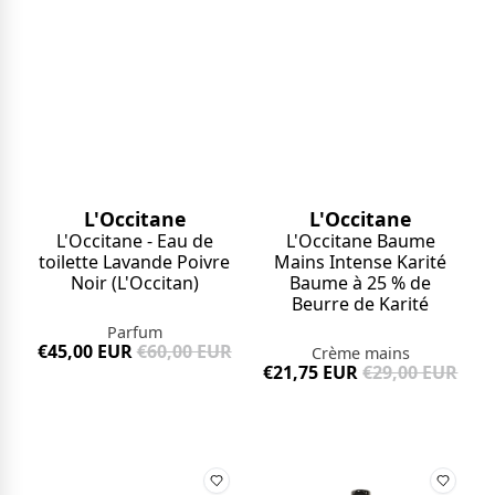
L'Occitane
L'Occitane
L'Occitane - Eau de
L'Occitane Baume
toilette Lavande Poivre
Mains Intense Karité
Noir (L'Occitan)
Baume à 25 % de
Beurre de Karité
Parfum
€45,00 EUR
€60,00 EUR
Crème mains
€21,75 EUR
€29,00 EUR