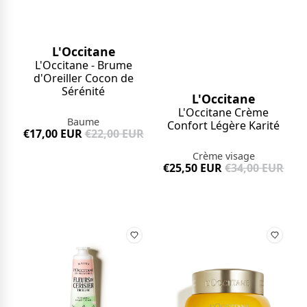
L'Occitane
L'Occitane - Brume
d'Oreiller Cocon de
Sérénité
L'Occitane
L'Occitane Crème
Baume
Confort Légère Karité
€17,00 EUR
€22,00 EUR
Crème visage
€25,50 EUR
€34,00 EUR