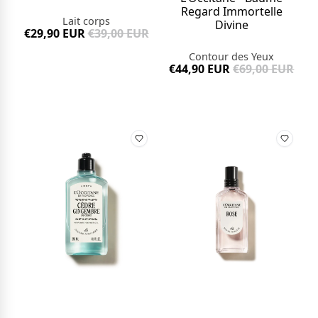
Regard Immortelle
Lait corps
Divine
€29,90 EUR
€39,00 EUR
Contour des Yeux
€44,90 EUR
€69,00 EUR