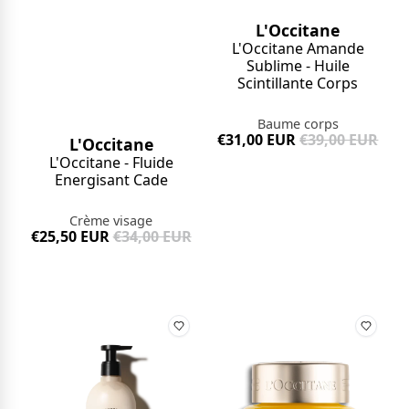
L'Occitane
L'Occitane Amande
Sublime - Huile
Scintillante Corps
Baume corps
€31,00 EUR
€39,00 EUR
L'Occitane
L'Occitane - Fluide
Energisant Cade
Crème visage
€25,50 EUR
€34,00 EUR