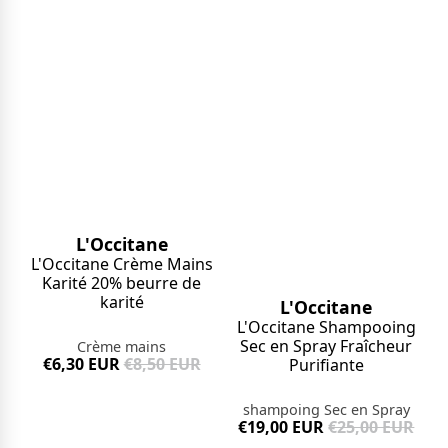
L'Occitane
L'Occitane Crème Mains
Karité 20% beurre de
karité
L'Occitane
L'Occitane Shampooing
Sec en Spray Fraîcheur
Crème mains
€6,30 EUR
€8,50 EUR
Purifiante
shampoing Sec en Spray
€19,00 EUR
€25,00 EUR