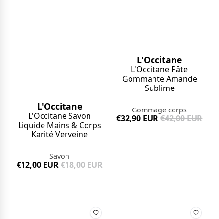
L'Occitane
L'Occitane Pâte
Gommante Amande
Sublime
L'Occitane
Gommage corps
L'Occitane Savon
€32,90 EUR
€42,00 EUR
Liquide Mains & Corps
Karité Verveine
Savon
€12,00 EUR
€18,00 EUR