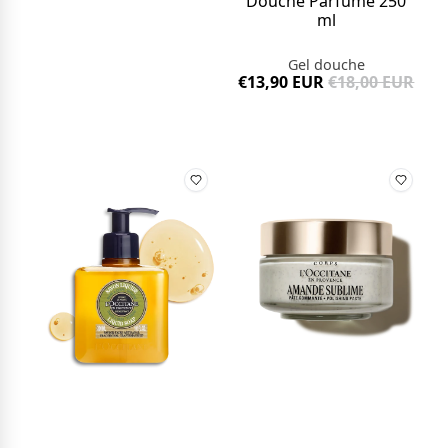
Douche Parfumé 250
ml
Gel douche
€13,90 EUR
€18,00 EUR