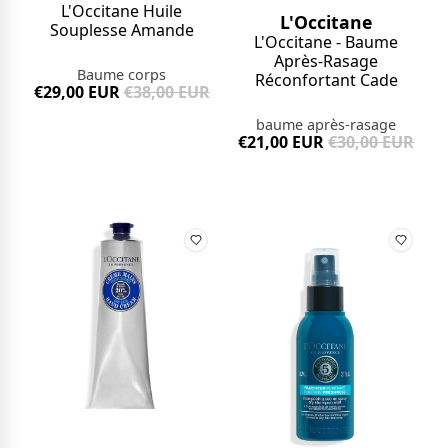
L'Occitane Huile
L'Occitane
Souplesse Amande
L'Occitane - Baume
Après-Rasage
Baume corps
Réconfortant Cade
€29,00 EUR
€38,00 EUR
baume après-rasage
€21,00 EUR
€30,00 EUR