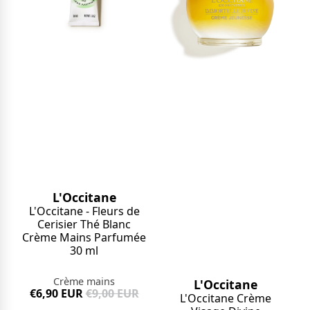
L'Occitane
L'Occitane - Fleurs de
Cerisier Thé Blanc
Crème Mains Parfumée
30 ml
Crème mains
L'Occitane
€6,90 EUR
€9,00 EUR
L'Occitane Crème