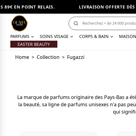
89€ EN POINT RELAIS.
LIVRAISON OFFERTE DÈS 89
PARFUMS
SOINS VISAGE
CORPS & BAIN
MAISO
EASTER BEAUTY
Home
>
Collection
>
Fugazzi
La marque de parfums originaire des Pays-Bas a été
la beauté, sa ligne de parfums unisexes n'a pas peu
qui signif