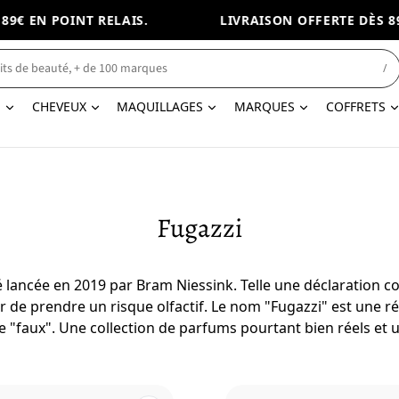
€ EN POINT RELAIS.
LIVRAISON OFFERTE DÈS 89€ 
/
N
CHEVEUX
MAQUILLAGES
MARQUES
COFFRETS
Fugazzi
 lancée en 2019 par Bram Niessink. Telle une déclaration c
r de prendre un risque olfactif. Le nom "Fugazzi" est une r
ie "faux". Une collection de parfums pourtant bien réels et 