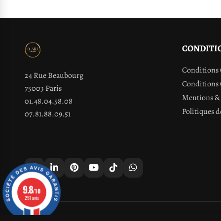
CONDITI
Conditions 
24 Rue Beaubourg
Conditions 
75003 Paris
Mentions & 
01.48.04.58.08
Politiques d
07.81.88.09.51
9.8
/10
251 avis