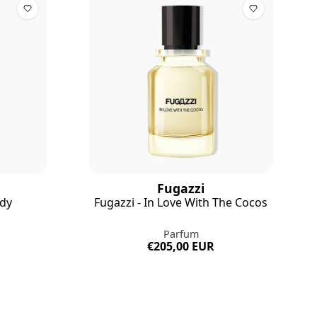
Fugazzi
ddy
Fugazzi - In Love With The Cocos
Parfum
€205,00 EUR