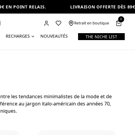
EN POINT RELAIS.
LIVRAISON OFFERTE DÈS 89€ E
0
Retrait en boutique
RECHARGES
NOUVEAUTÉS
THE NICHE LIST
ontre les tendances minimalistes de la mode et de
éférence au jargon italo-américain des années 70,
uniques.