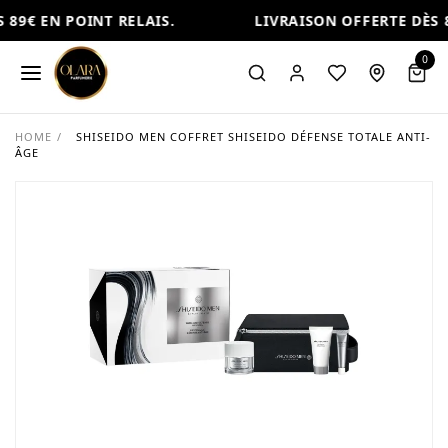
89€ EN POINT RELAIS.
LIVRAISON OFFERTE DÈS 8
0
HOME
/
SHISEIDO MEN COFFRET SHISEIDO DÉFENSE TOTALE ANTI-
ÂGE