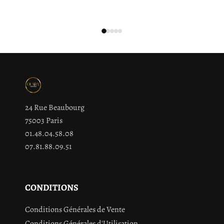
24 Rue Beaubourg
75003 Paris
01.48.04.58.08
07.81.88.09.51
CONDITIONS
Conditions Générales de Vente
Conditions Générales d'Utilisation