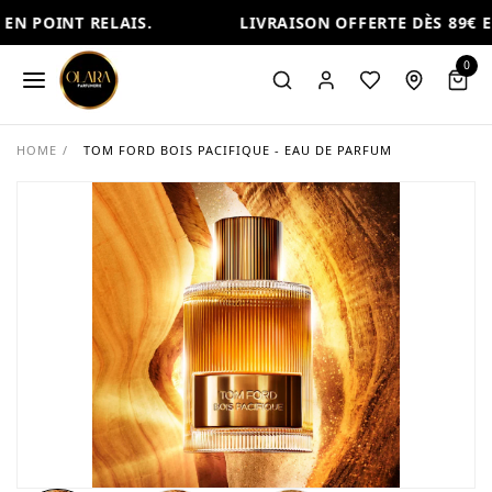
EN POINT RELAIS.
LIVRAISON OFFERTE DÈS 89€ EN
0
HOME
/
TOM FORD BOIS PACIFIQUE - EAU DE PARFUM