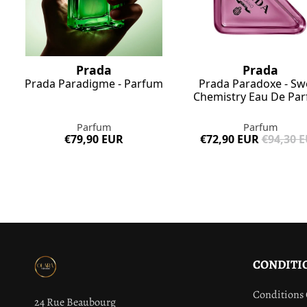
Prada
Prada
Prada Paradigme - Parfum
Prada Paradoxe - Sw
Chemistry Eau De Pa
Parfum
Parfum
€79,90 EUR
€72,90 EUR
€94,30 
CONDITI
Conditions 
24 Rue Beaubourg