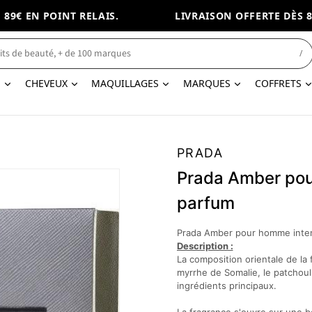
€ EN POINT RELAIS.
LIVRAISON OFFERTE DÈS 89€
/
N
CHEVEUX
MAQUILLAGES
MARQUES
COFFRETS
PRADA
Prada Amber pou
parfum
Prada Amber pour homme inte
Description :
La composition orientale de la 
myrrhe de Somalie, le patchoul
ingrédients principaux.