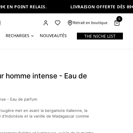
 EN POINT RELAIS.
LIVRAISON OFFERTE DÈS 89€ E
0
Retrait en boutique
RECHARGES
NOUVEAUTÉS
THE NICHE LIST
r homme intense - Eau de
nse - Eau de parfum
fougère met en avant la bergamote italienne, la
i d'Indonésie et la vanille de Madagascar comme