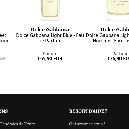
Dolce Gabbana
Dolce Gab
eet
Dolce Gabbana Light Blue - Eau
Dolce Gabbana Ligh
rfum
de Parfum
Homme - Eau De
Parfum
Parfum
EUR
€65,90 EUR
€76,90 E
ONS
BESOIN D'AIDE ?
Générales de Vente
Qui sommes nous ?