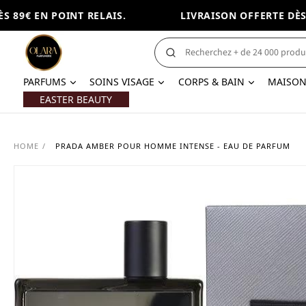
89€ EN POINT RELAIS.
LIVRAISON OFFERTE DÈS 89
PARFUMS
SOINS VISAGE
CORPS & BAIN
MAISO
EASTER BEAUTY
HOME
/
PRADA AMBER POUR HOMME INTENSE - EAU DE PARFUM