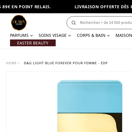
9€ EN POINT RELAIS.
LIVRAISON OFFERTE DÈS 89€
PARFUMS
SOINS VISAGE
CORPS & BAIN
MAISO
EASTER BEAUTY
HOME
/
D&G LIGHT BLUE FOREVER POUR FEMME - EDP