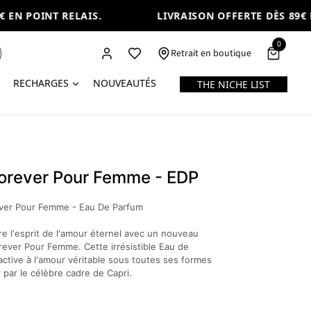
EN POINT RELAIS.
LIVRAISON OFFERTE DÈS 89€ EN
0
Retrait en boutique
RECHARGES
NOUVEAUTÉS
THE NICHE LIST
Forever Pour Femme - EDP
ever Pour Femme - Eau De Parfum
e l'esprit de l'amour éternel avec un nouveau
orever Pour Femme. Cette irrésistible Eau de
active à l'amour véritable sous toutes ses formes
 par le célèbre cadre de Capri.