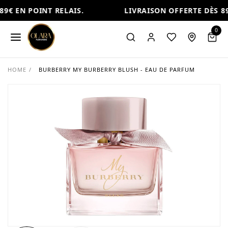
9€ EN POINT RELAIS.
LIVRAISON OFFERTE DÈS 89€
0
HOME
/
BURBERRY MY BURBERRY BLUSH - EAU DE PARFUM