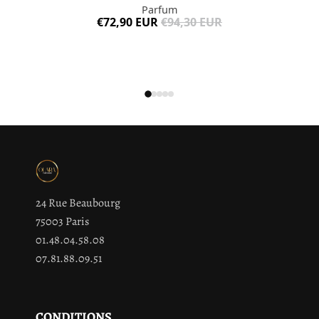
Parfum
€72,90 EUR
€94,30 EUR
24 Rue Beaubourg
75003 Paris
01.48.04.58.08
07.81.88.09.51
CONDITIONS