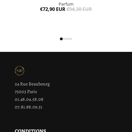
Parfum
€72,90 EUR
€94,30 EUR
24 Rue Beaubourg
75003 Paris
01.48.04.58.08
07.81.88.09.51
CONDITIONS