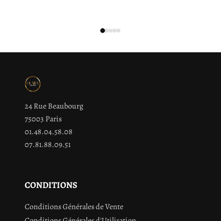
24 Rue Beaubourg
75003 Paris
01.48.04.58.08
07.81.88.09.51
CONDITIONS
Conditions Générales de Vente
Conditions Générales d'Utilisation