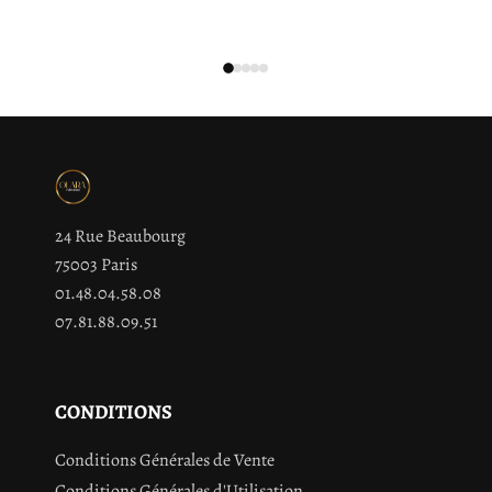
24 Rue Beaubourg
75003 Paris
01.48.04.58.08
07.81.88.09.51
CONDITIONS
Conditions Générales de Vente
Conditions Générales d'Utilisation