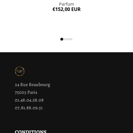
Parfum
€152,00 EUR
24 Rue Beaubourg
75003 Paris
01.48.04.58.08
07.81.88.09.51
CONDITIONS