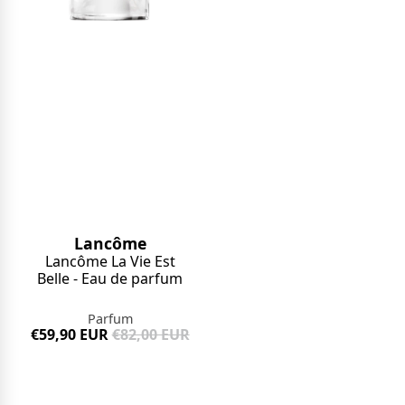
Lancôme
Lancôme La Vie Est
Belle - Eau de parfum
Parfum
€59,90 EUR
€82,00 EUR