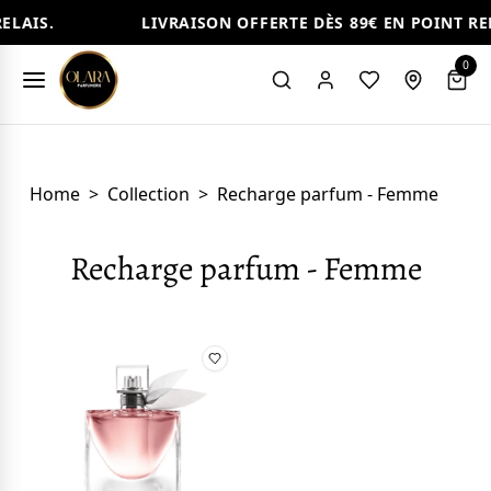
ELAIS.
LIVRAISON OFFERTE DÈS 89€ EN POINT REL
0
Home
>
Collection
>
Recharge parfum - Femme
Recharge parfum - Femme