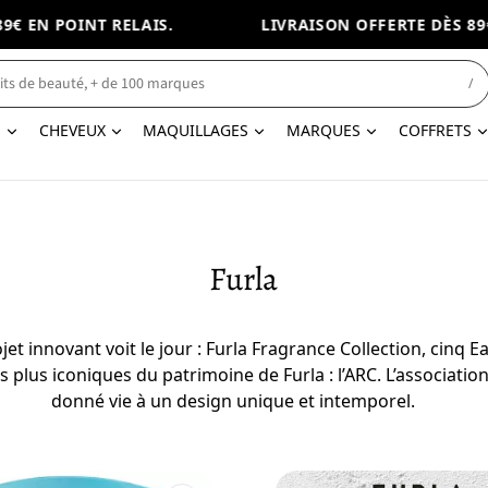
€ EN POINT RELAIS.
LIVRAISON OFFERTE DÈS 89€
/
N
CHEVEUX
MAQUILLAGES
MARQUES
COFFRETS
Furla
et innovant voit le jour : Furla Fragrance Collection, cinq
es plus iconiques du patrimoine de Furla : l’ARC. L’associat
donné vie à un design unique et intemporel.