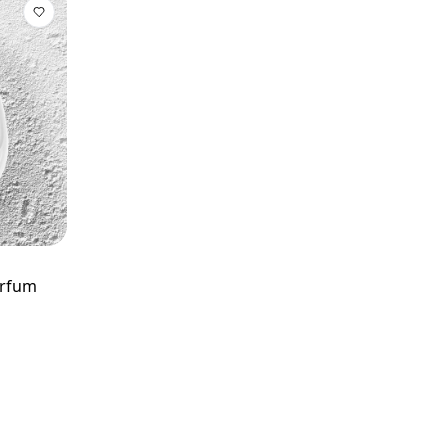
arfum