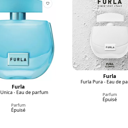
Furla
Furla Pura - Eau de p
Furla
 Unica - Eau de parfum
Parfum
Épuisé
Parfum
Épuisé