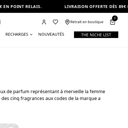
 EN POINT RELAIS.
LIVRAISON OFFERTE DÈS 89€ E
0
Retrait en boutique
RECHARGES
NOUVEAUTÉS
THE NICHE LIST
 Eaux de parfum représentant à merveille la femme
ion des cinq fragrances aux codes de la marque a