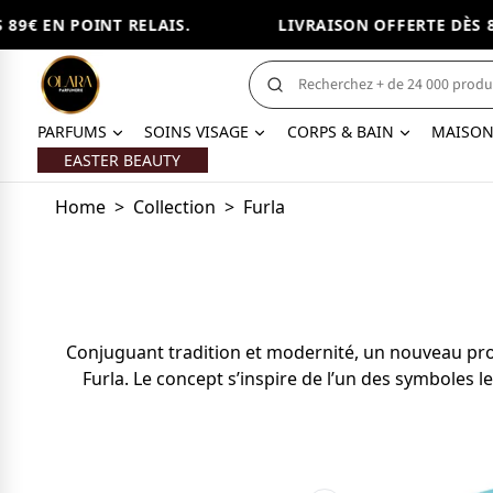
89€ EN POINT RELAIS.
LIVRAISON OFFERTE DÈS 89
PARFUMS
SOINS VISAGE
CORPS & BAIN
MAISO
EASTER BEAUTY
Home
>
Collection
>
Furla
Conjuguant tradition et modernité, un nouveau proj
Furla. Le concept s’inspire de l’un des symboles l