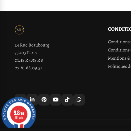
CONDITI
Conditions 
24 Rue Beaubourg
Conditions 
75003 Paris
Mentions & 
01.48.04.58.08
Politiques d
07.81.88.09.51
9.8
/10
251 avis