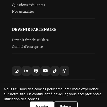
Questions fréquentes
Nos Actualités
DEVENIR PARTENAIRE
Devenir franchisé Olara
Comité d'entreprise
Nous utilisons des cookies pour améliorer votre expérience
9.8
sur notre site. En continuant à naviguer, vous acceptez notre
/10
253 avis
utilisation des cookies.
Droits d'auteur © 2026 Olara.
Accepter
Refuser