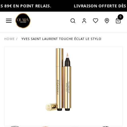
 89€ EN POINT RELAIS.
LIVRAISON OFFERTE DÈS 8
0
HOME
/
YVES SAINT LAURENT TOUCHE ÉCLAT LE STYLO