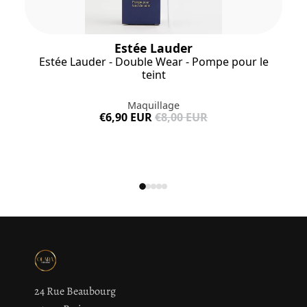
veuillez consulter l'emballage du produit acheté.
Estée Lauder
Estée Lauder - Double Wear - Pompe pour le
teint
Maquillage
€6,90 EUR
€8,00 EUR
24 Rue Beaubourg