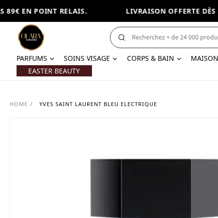
89€ EN POINT RELAIS.
LIVRAISON OFFERTE DÈS 89
PARFUMS
SOINS VISAGE
CORPS & BAIN
MAISO
EASTER BEAUTY
HOME
/
YVES SAINT LAURENT BLEU ELECTRIQUE