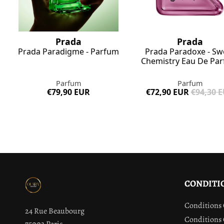
Prada
Prada
Prada Paradigme - Parfum
Prada Paradoxe - Sw
Chemistry Eau De Pa
Parfum
Parfum
€79,90 EUR
€72,90 EUR
€94,30 
CONDITI
Conditions 
24 Rue Beaubourg
Conditions 