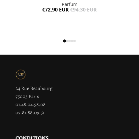
Parfum
€72,90 EUR
€94,30 EUR
24 Rue Beaubourg
75003 Paris
01.48.04.58.08
07.81.88.09.51
CONDITIONS