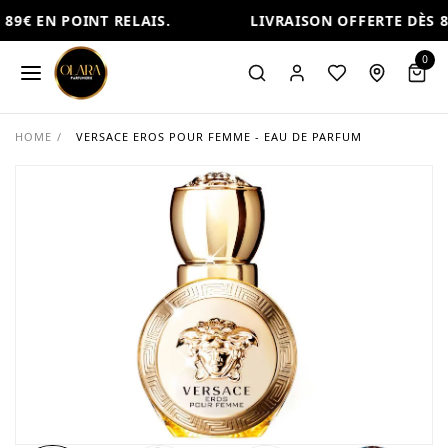
89€ EN POINT RELAIS.
LIVRAISON OFFERTE DÈS 89
0
HOME
/
VERSACE EROS POUR FEMME - EAU DE PARFUM