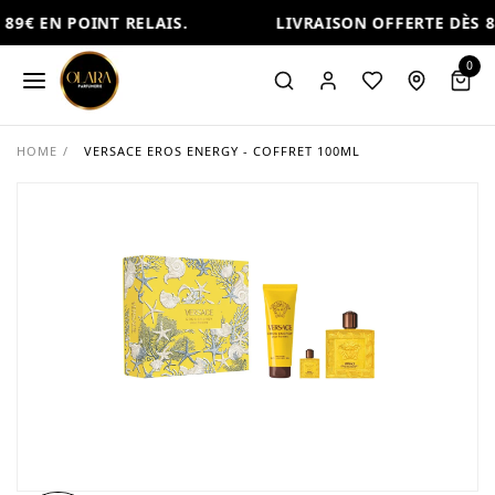
89€ EN POINT RELAIS.
LIVRAISON OFFERTE DÈS 89
0
HOME
/
VERSACE EROS ENERGY - COFFRET 100ML