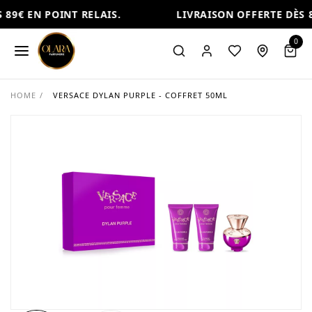
89€ EN POINT RELAIS.
LIVRAISON OFFERTE DÈS 89
0
HOME
/
VERSACE DYLAN PURPLE - COFFRET 50ML