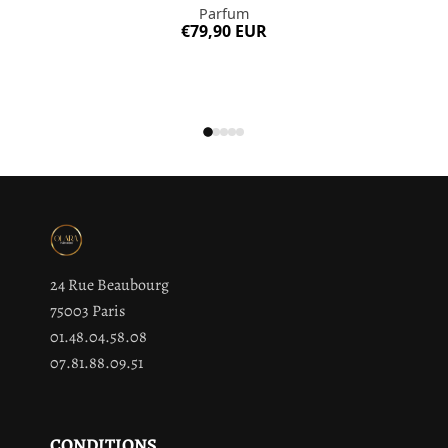
Parfum
€79,90 EUR
24 Rue Beaubourg
75003 Paris
01.48.04.58.08
07.81.88.09.51
CONDITIONS