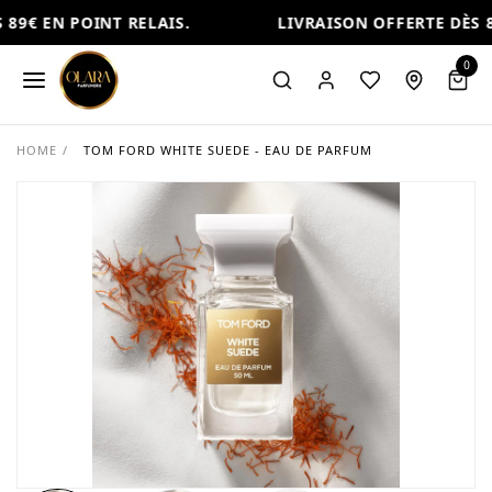
89€ EN POINT RELAIS.
LIVRAISON OFFERTE DÈS 89
0
HOME
/
TOM FORD WHITE SUEDE - EAU DE PARFUM