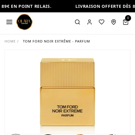
89€ EN POINT RELAIS.
LIVRAISON OFFERTE DÈS 89
0
HOME
/
TOM FORD NOIR EXTRÊME - PARFUM