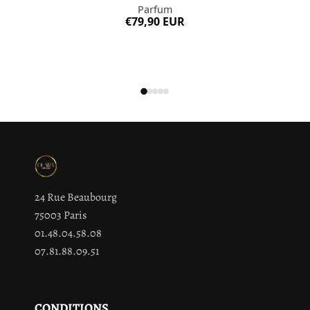
Parfum
€79,90 EUR
24 Rue Beaubourg
75003 Paris
01.48.04.58.08
07.81.88.09.51
CONDITIONS