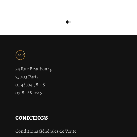
24 Rue Beaubourg
75003 Paris
01.48.04.58.08
07.81.88.09.51
CONDITIONS
Conditions Générales de Vente