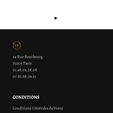
24 Rue Beaubourg
75003 Paris
01.48.04.58.08
07.81.88.09.51
CONDITIONS
Conditions Générales de Vente