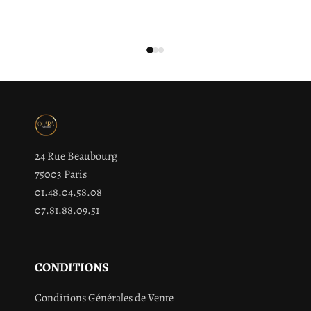
24 Rue Beaubourg
75003 Paris
01.48.04.58.08
07.81.88.09.51
CONDITIONS
Conditions Générales de Vente