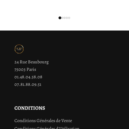
24 Rue Beaubourg
75003 Paris
01.48.04.58.08
07.81.88.09.51
CONDITIONS
Conditions Générales de Vente
Conditions Générales d'Utilisation