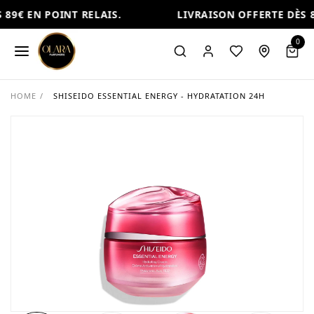
89€ EN POINT RELAIS.
LIVRAISON OFFERTE DÈS 89
0
HOME
/
SHISEIDO ESSENTIAL ENERGY - HYDRATATION 24H