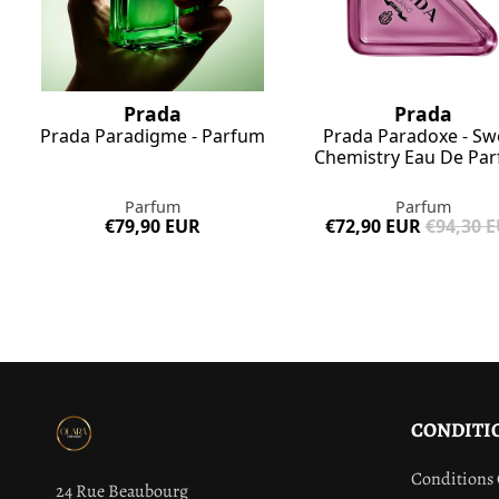
Prada
Prada
Prada Paradigme - Parfum
Prada Paradoxe - Sw
Chemistry Eau De Pa
Parfum
Parfum
€79,90 EUR
€72,90 EUR
€94,30 
CONDITI
Conditions 
24 Rue Beaubourg