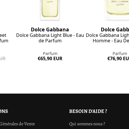
Dolce Gabbana
Dolce Gab
eet
Dolce Gabbana Light Blue - Eau
Dolce Gabbana Ligh
rfum
de Parfum
Homme - Eau De
Parfum
Parfum
EUR
€65,90 EUR
€76,90 E
ONS
BESOIN D'AIDE ?
Générales de Vente
Qui sommes nous ?