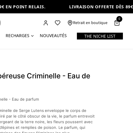
 EN POINT RELAIS.
LIVRAISON OFFERTE DÈS 89€ E
0
Retrait en boutique
RECHARGES
NOUVEAUTÉS
THE NICHE LIST
éreuse Criminelle - Eau de
elle - Eau de parfum
minelle de Serge Lutens
enveloppe le corps de
ré par le côté obscur de la vie, le parfum entrevoit
rgeant de la terre noire, les fleurs poussent avec
’épines et remplies de poison. Le parfum, qui