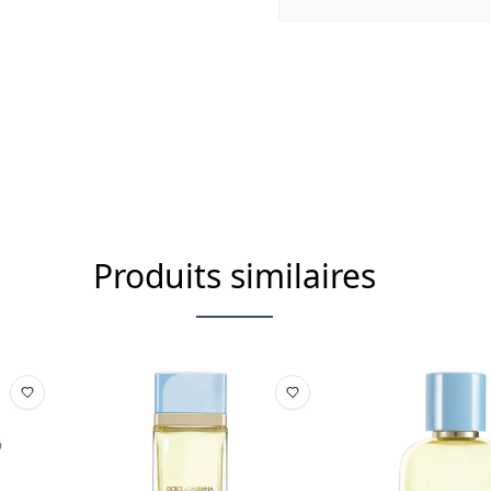
42090 (BLUE 1), CI 60730 (EXT
Produits similaires