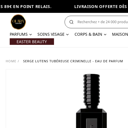
89€ EN POINT RELAIS.
LIVRAISON OFFERTE DÈS 89
PARFUMS
SOINS VISAGE
CORPS & BAIN
MAISO
EASTER BEAUTY
HOME
/
SERGE LUTENS TUBÉREUSE CRIMINELLE - EAU DE PARFUM