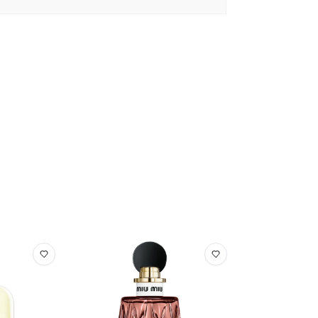
. VIOLET 2)