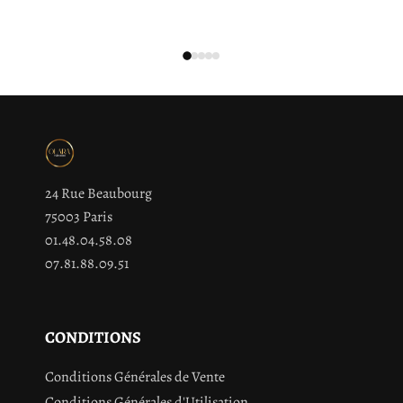
24 Rue Beaubourg
75003 Paris
01.48.04.58.08
07.81.88.09.51
CONDITIONS
Conditions Générales de Vente
Conditions Générales d'Utilisation