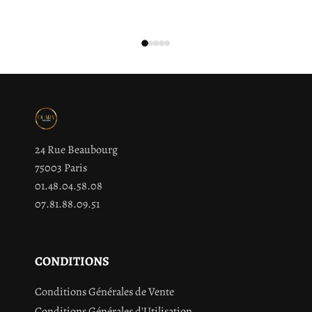
24 Rue Beaubourg
75003 Paris
01.48.04.58.08
07.81.88.09.51
CONDITIONS
Conditions Générales de Vente
Conditions Générales d'Utilisation