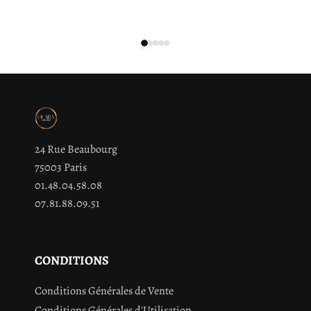
24 Rue Beaubourg
75003 Paris
01.48.04.58.08
07.81.88.09.51
CONDITIONS
Conditions Générales de Vente
Conditions Générales d'Utilisation