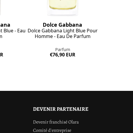
bana
Dolce Gabbana
 Blue - Eau
Dolce Gabbana Light Blue Pour
m
Homme - Eau De Parfum
Parfum
UR
€76,90 EUR
DEVENIR PARTENAIRE
Devenir franchisé Olara
Comité d'entreprise