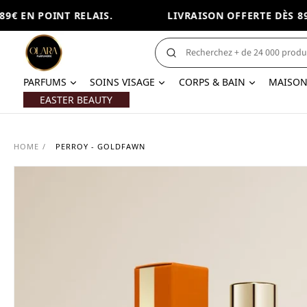
€ EN POINT RELAIS.
LIVRAISON OFFERTE DÈS 89€ 
PARFUMS
SOINS VISAGE
CORPS & BAIN
MAISO
EASTER BEAUTY
HOME
/
PERROY - GOLDFAWN