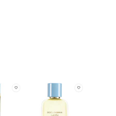
aire l'objet de modifications, veuillez consulter