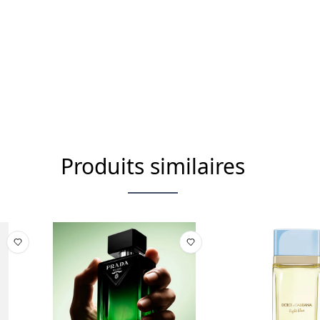
Cette liste d'ingrédients peut f
l'emballage du produit acheté.
Produits similaires