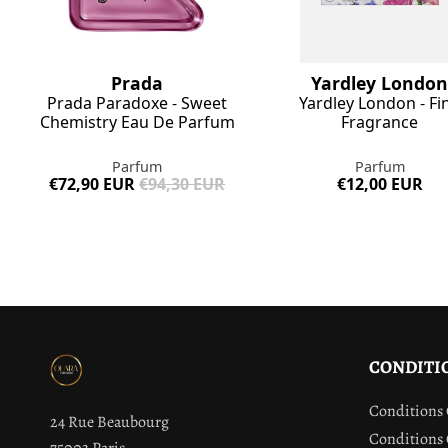
Prada
Yardley Londo
Prada Paradoxe - Sweet
Yardley London - Fi
Chemistry Eau De Parfum
Fragrance
Parfum
Parfum
€72,90 EUR
€94,30 EUR
€12,00 EUR
CONDITI
Conditions 
24 Rue Beaubourg
Conditions 