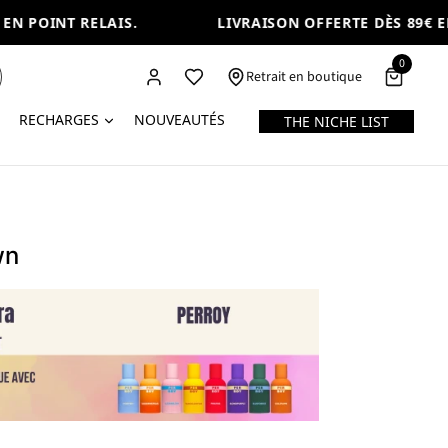
N POINT RELAIS.
LIVRAISON OFFERTE DÈS 89€ EN 
0
Retrait en boutique
RECHARGES
NOUVEAUTÉS
THE NICHE LIST
wn