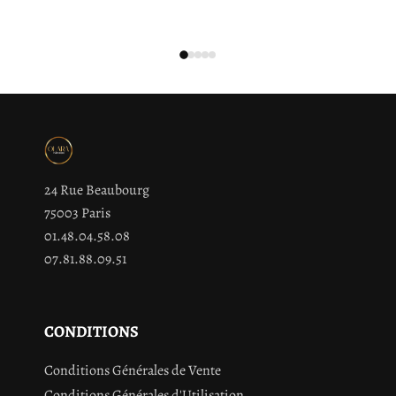
24 Rue Beaubourg
75003 Paris
01.48.04.58.08
07.81.88.09.51
CONDITIONS
Conditions Générales de Vente
Conditions Générales d'Utilisation