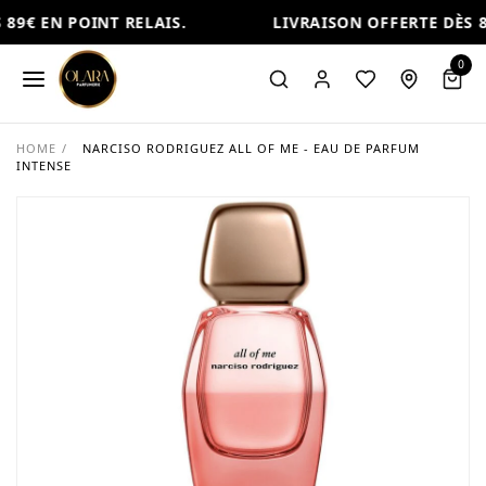
89€ EN POINT RELAIS.
LIVRAISON OFFERTE DÈS 89
0
HOME
/
NARCISO RODRIGUEZ ALL OF ME - EAU DE PARFUM
INTENSE