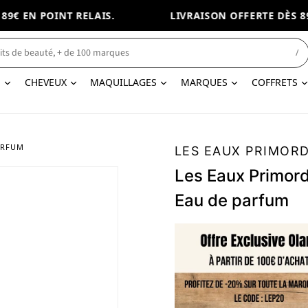
€ EN POINT RELAIS.
LIVRAISON OFFERTE DÈS 89€
/
N
CHEVEUX
MAQUILLAGES
MARQUES
COFFRETS
ARFUM
LES EAUX PRIMORD
Les Eaux Primord
Eau de parfum