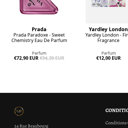
Prada
Yardley Londo
Prada Paradoxe - Sweet
Yardley London - Fi
Chemistry Eau De Parfum
Fragrance
Parfum
Parfum
€72,90 EUR
€94,30 EUR
€12,00 EUR
CONDITI
Conditions 
24 Rue Beaubourg