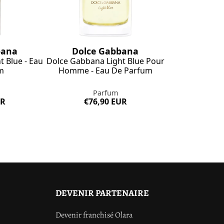
bana
Dolce Gabbana
 Blue - Eau
Dolce Gabbana Light Blue Pour
m
Homme - Eau De Parfum
Parfum
UR
€76,90 EUR
DEVENIR PARTENAIRE
Devenir franchisé Olara