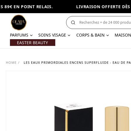
89€ EN POINT RELAIS.
LIVRAISON OFFERTE DÈS 89
PARFUMS
SOINS VISAGE
CORPS & BAIN
MAISO
EASTER BEAUTY
HOME
/
LES EAUX PRIMORDIALES ENCENS SUPERFLUIDE - EAU DE P