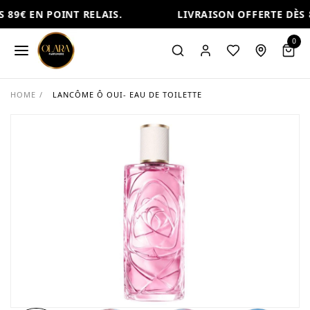
 89€ EN POINT RELAIS.
LIVRAISON OFFERTE DÈS 8
0
HOME
/
LANCÔME Ô OUI- EAU DE TOILETTE