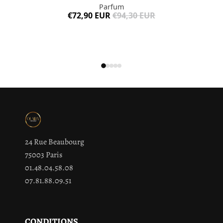
Parfum
€72,90 EUR
€94,30 EUR
24 Rue Beaubourg
75003 Paris
01.48.04.58.08
07.81.88.09.51
CONDITIONS