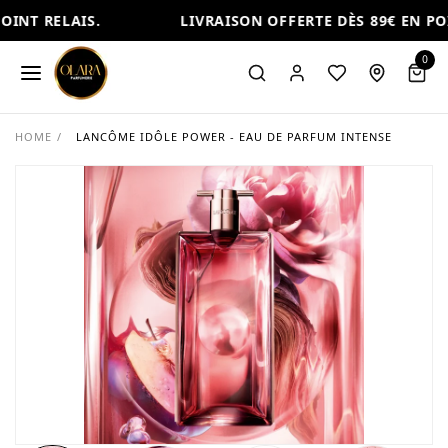
INT RELAIS.
LIVRAISON OFFERTE DÈS 89€ EN POI
0
HOME
/
LANCÔME IDÔLE POWER - EAU DE PARFUM INTENSE