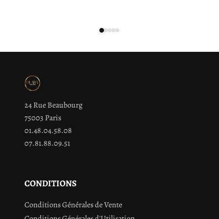
24 Rue Beaubourg
75003 Paris
01.48.04.58.08
07.81.88.09.51
CONDITIONS
Conditions Générales de Vente
Conditions Générales d'Utilisation