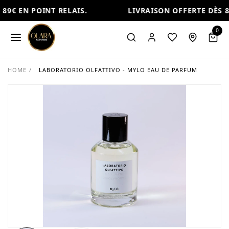
89€ EN POINT RELAIS.
LIVRAISON OFFERTE DÈS 89
0
HOME
/
LABORATORIO OLFATTIVO - MYLO EAU DE PARFUM