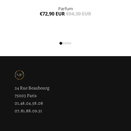
Parfum
€72,90 EUR
€94,30 EUR
24 Rue Beaubourg
75003 Paris
01.48.04.58.08
07.81.88.09.51